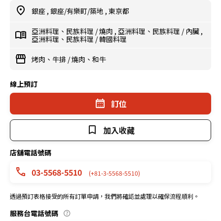
銀座
,
銀座/有樂町/築地
,
東京都
亞洲料理、民族料理
/
燒肉
,
亞洲料理、民族料理
/
內臟
,
亞洲料理、民族料理
/
韓國料理
烤肉、牛排
/
燒肉、和牛
線上預訂
訂位
加入收藏
店舖電話號碼
03-5568-5510
(+81-3-5568-5510)
透過預訂表格接受的所有訂單申請，我們將確認並處理以確保流程順利。
服務台電話號碼