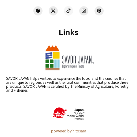
Links
SAVOR JAPAN helps visitors to experience the food and the cuisines that
are unique to regions as well as the rural communities that produce these
products. SAVOR JAPAN is certified by The Ministry of Agriculture, Forestry
and Fisheries.
powered by hitosara