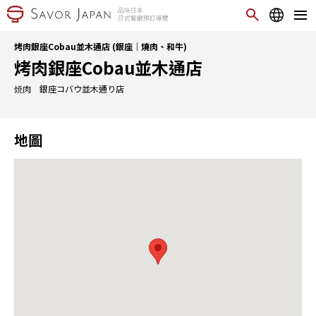
烤肉銀座Cobau並木通店 (銀座｜燒肉、和牛)
烤肉銀座Cobau並木通店
焼肉 銀座コバウ並木通り店
地圖