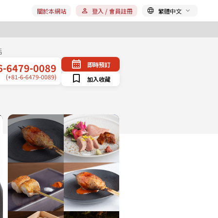
關於本網站
登入 / 會員註冊
繁體中文
話
即時預訂
6-6479-0089
(+81-6-6479-0089)
加入收藏