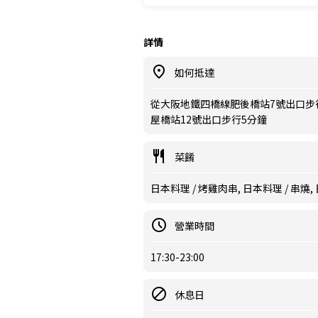
詳情
如何抵達
從大阪地鐵四橋線肥後橋站7號出口步
屋橋站12號出口步行5分鐘
菜餚
日本料理 / 烤雞肉串, 日本料理 / 串燒,
營業時間
17:30-23:00
休息日