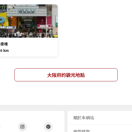
心齋橋
.6 km
大阪府的觀光地點
關於本網站
使用條款