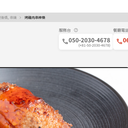
肥後橋, 串燒
烤雞肉串神樂
服務台
餐廳電
050-2030-4678
0
(+81-50-2030-4678)