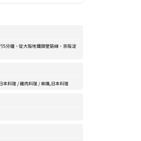
行5分鐘、從大阪地鐵御堂筋線、京阪淀
 日本料理 / 雞肉料理 / 串燒,日本料理