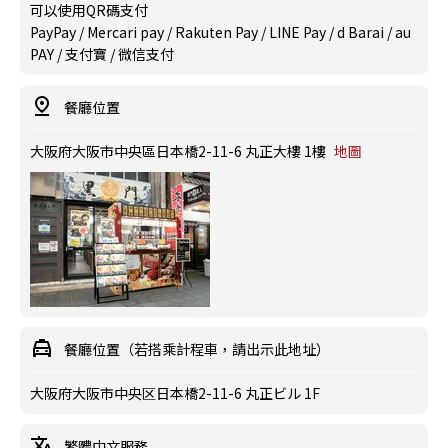
可以使用QR碼支付
PayPay / Mercari pay / Rakuten Pay / LINE Pay / d Barai / au
PAY / 支付寶 / 微信支付
餐廳位置
大阪府大阪市中央區日本橋2-11-6 丸正大樓 1樓
地圖
餐廳位置（若搭乘計程車，請出示此地址）
大阪府大阪市中央区日本橋2-11-6 丸正ビル 1F
繁體中文服務