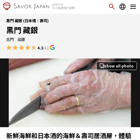
黑門 藏銀 (日本橋｜壽司)
黑門 藏銀
黒門 蔵銀
4.3
(42)
show all photo
新鮮海鮮和日本酒的海鮮＆壽司居酒屋，體驗