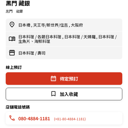
黑門 藏銀
黒門 蔵銀
日本橋
,
天王寺/新世界/住吉
,
大阪府
日本料理
/
各類日本料理
,
日本料理
/
天婦羅
,
日本料理
/
生魚片、海鮮料理
日本料理
/
壽司
線上預訂
待定預訂
加入收藏
店舖電話號碼
080-4884-1181
(+81-80-4884-1181)