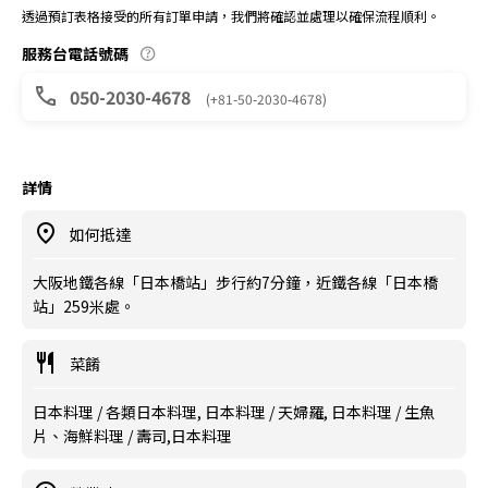
透過預訂表格接受的所有訂單申請，我們將確認並處理以確保流程順利。
服務台電話號碼
050-2030-4678
(+81-50-2030-4678)
詳情
如何抵達
大阪地鐵各線「日本橋站」步行約7分鐘，近鐵各線「日本橋
站」259米處。
菜餚
日本料理 / 各類日本料理, 日本料理 / 天婦羅, 日本料理 / 生魚
片、海鮮料理 / 壽司,日本料理