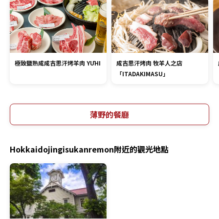
極致鹽熟成成吉思汗烤羊肉 YŪHI
成吉思汗烤肉 牧羊人之店
「ITADAKIMASU」
薄野的餐廳
Hokkaidojingisukanremon附近的觀光地點