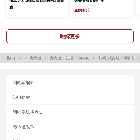
情享受北海道產食材料理的5家餐
著美味和食的店舖
廳
車站附近
瞭解更多
品味日本
北海道
北海道, 成吉斯汗烤羊肉
札幌, 成吉斯汗烤羊肉
關於本網站
使用條款
關於隱私權宣告
隱私權政策