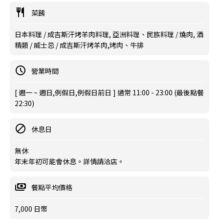
菜餚
日本料理 / 成吉斯汗烤羊肉料理, 亞洲料理、民族料理 / 燒肉, 酒
精類 / 威士忌 / 成吉斯汗烤羊肉,烤肉、牛排
營業時間
[ 週一 ~ 週日,例假日,例假日前日 ] 通常 11:00 - 23:00 (最後點餐
22:30)
休息日
無休
年末年初可能會休息。詳情請洽店。
餐點平均價格
7,000 日幣