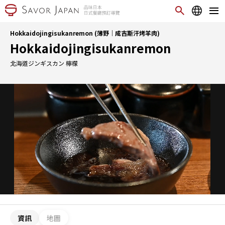
Hokkaidojingisukanremon (薄野｜成吉斯汗烤羊肉)
Hokkaidojingisukanremon
北海道ジンギスカン 檸檬
資訊
地圖