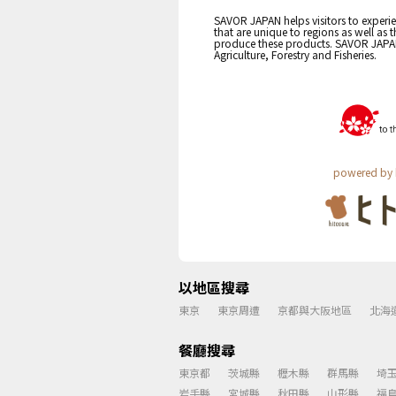
SAVOR JAPAN helps visitors to experie
that are unique to regions as well as 
produce these products. SAVOR JAPAN i
Agriculture, Forestry and Fisheries.
powered by 
以地區搜尋
東京
東京周遭
京都與大阪地區
北海
餐廳搜尋
東京都
茨城縣
櫪木縣
群馬縣
埼
岩手縣
宮城縣
秋田縣
山形縣
福