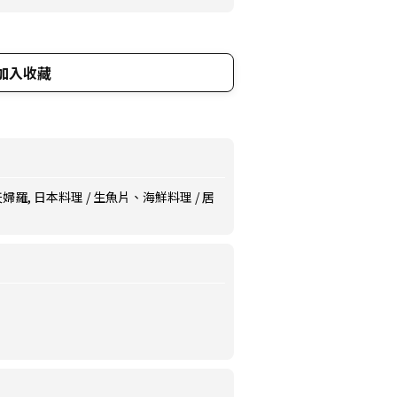
加入收藏
天婦羅, 日本料理 / 生魚片、海鮮料理 / 居