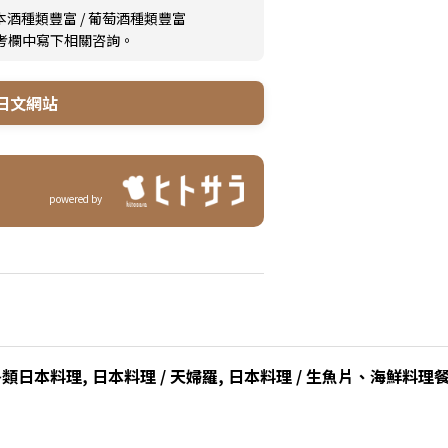
本酒種類豐富
/
葡萄酒種類豐富
備考欄中寫下相關咨詢。
日文網站
powered by
類日本料理, 日本料理 / 天婦羅, 日本料理 / 生魚片、海鮮料理