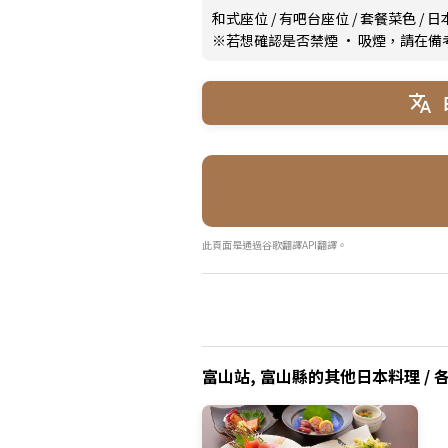
和式座位
/
有吧台座位
/
套餐菜色
/
日
※若想確認是否禁煙 · 吸煙，請在
此頁面是通過谷歌翻譯API翻譯。
富山站, 富山縣的其他日本料理 / 各