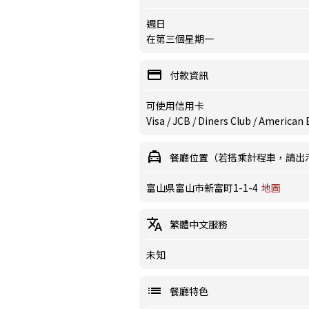
週日
在第三個星期一
付款資訊
可使用信用卡
Visa / JCB / Diners Club / American
餐廳位置（若搭乘計程車，請出
富山県富山市新富町1-1-4
地圖
繁體中文服務
未知
餐廳特色