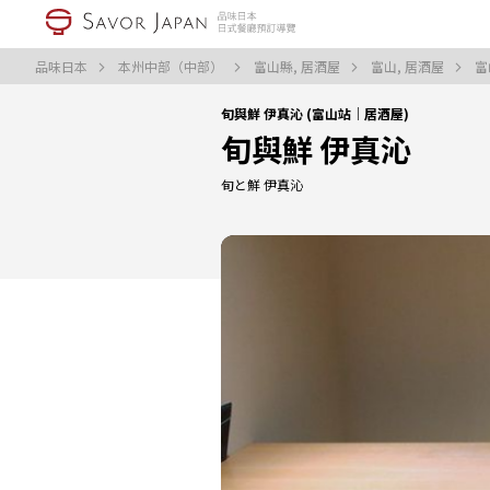
品味日本
本州中部（中部）
富山縣, 居酒屋
富山, 居酒屋
富
旬與鮮 伊真沁 (富山站｜居酒屋)
旬與鮮 伊真沁
旬と鮮 伊真沁