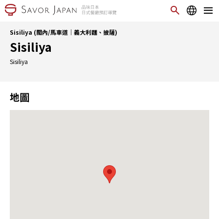
Sisiliya (關內/馬車道｜義大利麵、披薩)
Sisiliya
Sisiliya
地圖