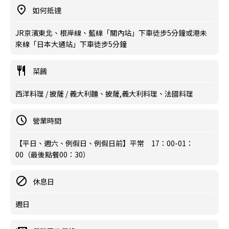
如何抵達
JR京濱東北、根岸線、藍線「關內站」下車徒步5分鐘或港未
來線「日本大通站」下車徒步5分鐘
菜餚
西洋料理 / 披薩 / 義大利麵、披薩,義大利料理、法國料理
營業時間
【平日、週六、例假日、例假日前】平常 17：00-01：
00（最後點餐00：30）
休息日
週日