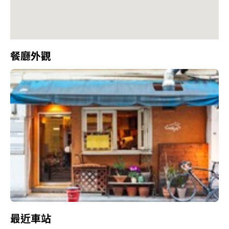
餐廳外觀
最近車站