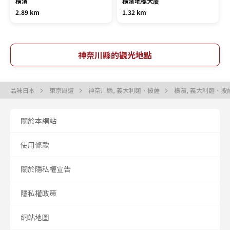
橫濱
橫濱地標大廈
2.89 km
1.32 km
神奈川縣的觀光地點
品味日本
東京周遭
神奈川縣, 義大利麵、披薩
橫濱, 義大利麵、披
關於本網站
使用條款
關於隱私權宣告
隱私權政策
網站地圖