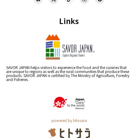
Links
SAVOR JAPAN helps visitors to experience the food and the cuisines that
are unique to regions as well as the rural communities that produce these
products. SAVOR JAPAN is certified by The Ministry of Agriculture, Forestry
and Fisheries.
powered by hitosara