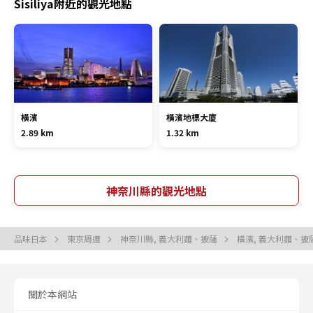
Sisiliya附近的觀光地點
橫濱
橫濱地標大廈
2.89 km
1.32 km
神奈川縣的觀光地點
品味日本
東京周遭
神奈川縣, 義大利麵、披薩
橫濱, 義大利麵、披
關於本網站