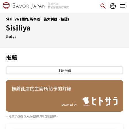
Sisiliya (關內/馬車道｜義大利麵、披薩)
Sisiliya
Sisiliya
推薦
主厨推薦
推薦此店的主廚所給予的評論
powered by
本段文字透過 Google 翻譯 API 自動翻譯。