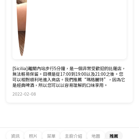
[Sicilia]離關內站步行5分鐘，是一個非常受歡迎的比薩店，
無法輕易保留。目標是從17:00到19:00以及21:00之後。您
可以相對順利地進入商店。我們推薦“瑪格麗特”，因為它
是經典啤酒，所以您可以以容易理解的口味享用。
2022-02-08
資訊
照片
菜單
主廚介紹
地圖
推薦