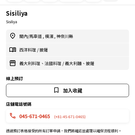
Sisiliya
Sisiliya
關內/馬車道
,
橫濱
,
神奈川縣
西洋料理
/
披薩
義大利料理、法國料理
/
義大利麵、披薩
線上預訂
加入收藏
店舖電話號碼
045-671-0465
(+81-45-671-0465)
透過預訂表格接受的所有訂單申請，我們將確認並處理以確保流程順利。