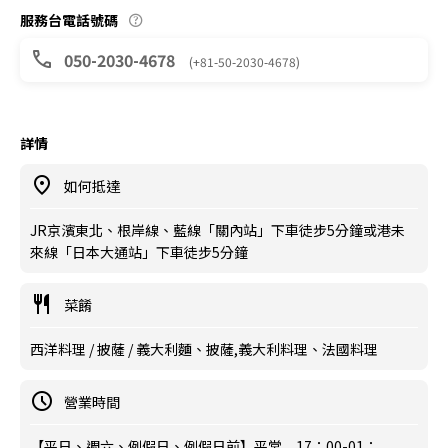
服務台電話號碼
050-2030-4678
(+81-50-2030-4678)
詳情
如何抵達
JR京濱東北、根岸線、藍線「關內站」下車徒步5分鐘或港未
來線「日本大通站」下車徒步5分鐘
菜餚
西洋料理 / 披薩 / 義大利麵、披薩,義大利料理、法國料理
營業時間
【平日、週六、例假日、例假日前】平常 17：00-01：