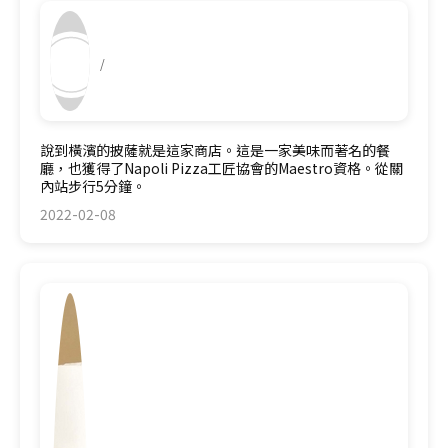
/
說到橫濱的披薩就是這家商店。這是一家美味而著名的餐
廳，也獲得了Napoli Pizza工匠協會的Maestro資格。從關
內站步行5分鐘。
2022-02-08