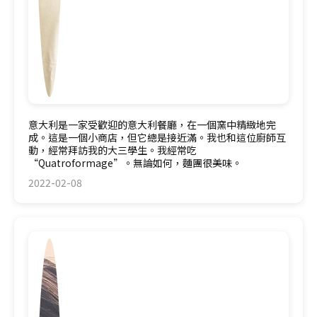
意大利是一家受歡迎的意大利餐廳，在一個窯中精緻地完
成。這是一個小商店，但它總是接近滿。我也和這位廚師互
動，經常拜訪我的大三學生。我經常吃
“Quatroformage”。無論如何，麵團很美味。
2022-02-08