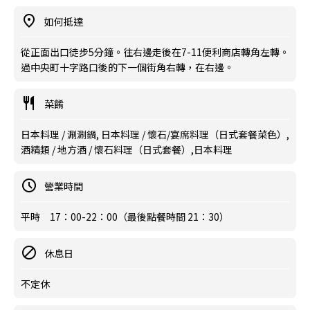
如何抵達
從正面出口徒步5分鐘。往右邊走後在7-11便利商店轉角左轉。
過中央町十字路口後的下一個街角右轉，在右邊。
菜餚
日本料理 / 涮涮鍋, 日本料理 / 懷石/宴席料理（日式套餐菜色）,
酒精類 / 地方酒 / 懷石料理（日式套餐）,日本料理
營業時間
平時 17：00-22：00（最後點餐時間 21：30）
休息日
不定休