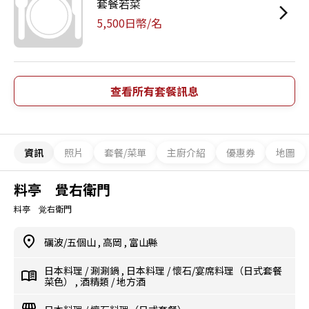
套餐若菜
5,500日幣/名
查看所有套餐訊息
資訊
照片
套餐/菜單
主廚介紹
優惠券
地圖
料亭 覺右衛門
料亭 覚右衛門
礪波/五個山
,
高岡
,
富山縣
日本料理
/
涮涮鍋
,
日本料理
/
懷石/宴席料理（日式套餐
菜色）
,
酒精類
/
地方酒