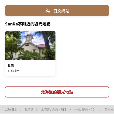
日文網站
SanKa亭附近的觀光地點
札幌
4.71 km
北海道的觀光地點
品味日本
北海道
北海道, 燒肉、和牛
札幌, 燒肉、和牛
東札幌