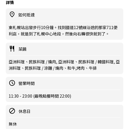
詳情
如何抵達
東札幌站出發步行10分鐘。找到國道12號線沿途的那家711便
利店，就是到了札幌中心地段，然後向右轉很快就到了。
菜餚
亞洲料理、民族料理 / 燒肉, 亞洲料理、民族料理 / 韓國料理, 亞
洲料理、民族料理 / 涼麵 / 燒肉、和牛,烤肉、牛排
營業時間
11:30 - 23:00 (最晚點餐時間 22:00)
休息日
無休