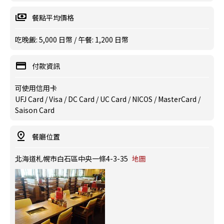
餐點平均價格
吃晚飯: 5,000 日幣 / 午餐: 1,200 日幣
付款資訊
可使用信用卡
UFJ Card / Visa / DC Card / UC Card / NICOS / MasterCard /
Saison Card
餐廳位置
北海道札幌市白石區中央一條4-3-35
地圖