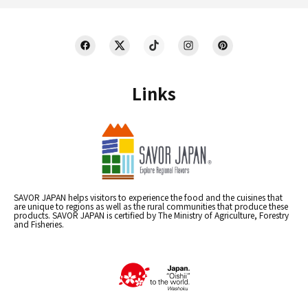
Links
SAVOR JAPAN helps visitors to experience the food and the cuisines that
are unique to regions as well as the rural communities that produce these
products. SAVOR JAPAN is certified by The Ministry of Agriculture, Forestry
and Fisheries.