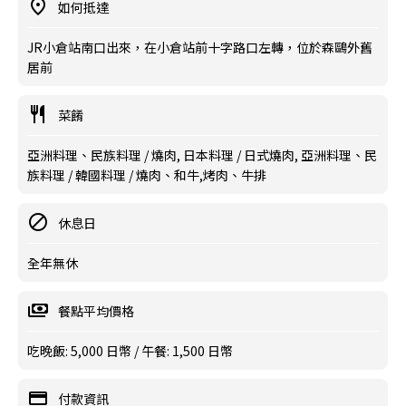
如何抵達
JR小倉站南口出來，在小倉站前十字路口左轉，位於森鷗外舊
居前
菜餚
亞洲料理、民族料理 / 燒肉, 日本料理 / 日式燒肉, 亞洲料理、民
族料理 / 韓國料理 / 燒肉、和牛,烤肉、牛排
休息日
全年無休
餐點平均價格
吃晚飯: 5,000 日幣 / 午餐: 1,500 日幣
付款資訊