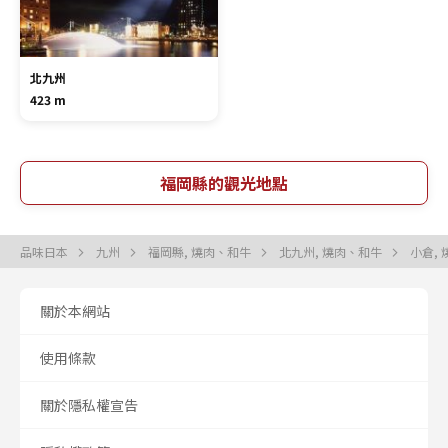
北九州
423 m
福岡縣的觀光地點
品味日本
九州
福岡縣, 燒肉、和牛
北九州, 燒肉、和牛
小倉,
關於本網站
使用條款
關於隱私權宣告