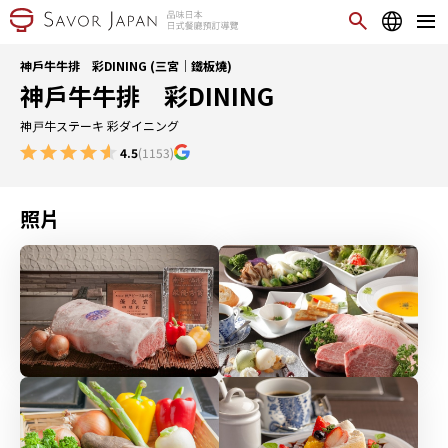
神戶牛牛排 彩DINING (三宮｜鐵板燒)
神戶牛牛排 彩DINING
神戸牛ステーキ 彩ダイニング
4.5
(1153)
照片