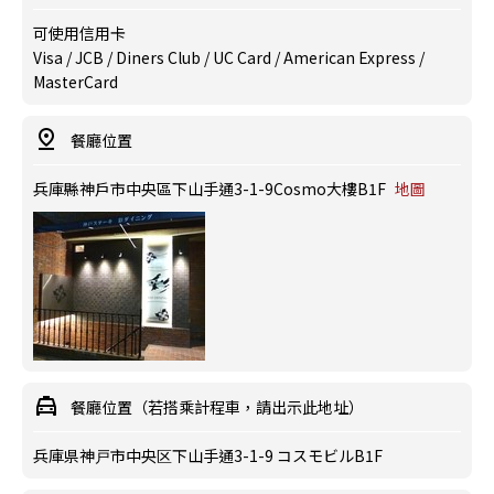
可使用信用卡
Visa / JCB / Diners Club / UC Card / American Express /
MasterCard
餐廳位置
兵庫縣神戶市中央區下山手通3-1-9Cosmo大樓B1F
地圖
餐廳位置（若搭乘計程車，請出示此地址）
兵庫県神戸市中央区下山手通3-1-9 コスモビルB1F