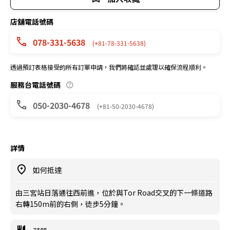
店舖電話號碼
078-331-5638
(+81-78-331-5638)
透過預訂表格接受的所有訂單申請，我們將確認並處理以確保流程順利。
服務台電話號碼
050-2030-4678
(+81-50-2030-4678)
詳情
如何抵達
由三宮站日落通往西前進，位於與Tor Road交叉的下一條道路
右轉150m前的右側，徒步5分鐘。