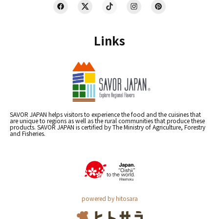
Links
SAVOR JAPAN helps visitors to experience the food and the cuisines that
are unique to regions as well as the rural communities that produce these
products. SAVOR JAPAN is certified by The Ministry of Agriculture, Forestry
and Fisheries.
powered by hitosara