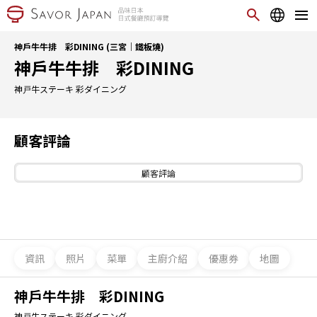
神戶牛牛排 彩DINING (三宮｜鐵板燒)
神戶牛牛排 彩DINING
神戸牛ステーキ 彩ダイニング
顧客評論
顧客評論
資訊
照片
菜單
主廚介紹
優惠券
地圖
神戶牛牛排 彩DINING
神戸牛ステーキ 彩ダイニング