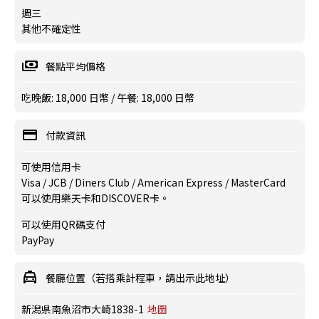
週三
其他不確定性
餐點平均價格
吃晚飯: 18,000 日幣 / 午餐: 18,000 日幣
付款資訊
可使用信用卡
Visa / JCB / Diners Club / American Express / MasterCard
可以使用樂天卡和DISCOVER卡。
可以使用QR碼支付
PayPay
餐廳位置（若搭乘計程車，請出示此地址）
新潟県南魚沼市大崎1838-1
地圖