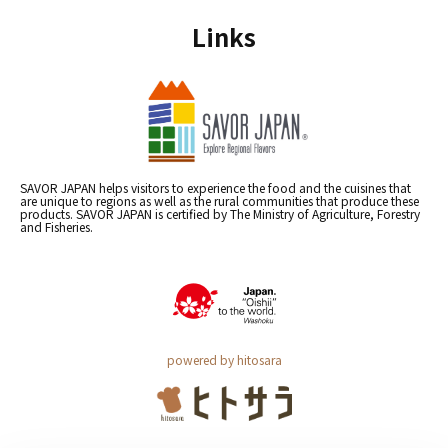
Links
SAVOR JAPAN helps visitors to experience the food and the cuisines that
are unique to regions as well as the rural communities that produce these
products. SAVOR JAPAN is certified by The Ministry of Agriculture, Forestry
and Fisheries.
powered by hitosara