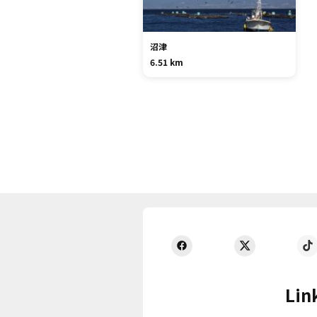
沼津
6.51 km
Lin