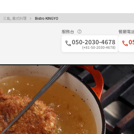
三島, 義式料理
Bistro KINGYO
服務台
餐廳電
050-2030-4678
0
(+81-50-2030-4678)