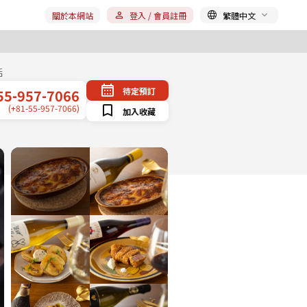
關於本網站
登入 / 會員註冊
繁體中文
話
待定預訂
55-957-7066
(+81-55-957-7066)
加入收藏