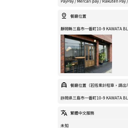
PayPay / Mercari pay / Rakuten Pa
餐廳位置
靜岡縣三島市一番町10-9 KAWATA BL
餐廳位置（若搭乘計程車，請出
静岡県三島市一番町10-9 KAWATA BLD
繁體中文服務
未知