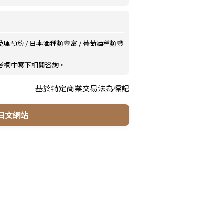
受理預約
/
日本酒種類豐富
/
葡萄酒種類豐
備考欄中寫下相關咨詢。
基於特定商業交易法為標記
日文網站