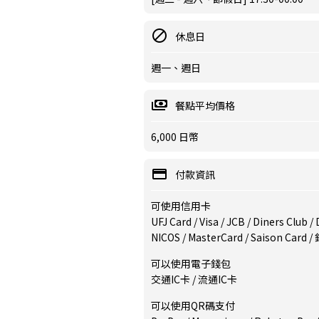
休息日
週一、週日
餐點平均價格
6,000 日幣
付款資訊
可使用信用卡
UFJ Card / Visa / JCB / Diners Club 
NICOS / MasterCard / Saison Card 
可以使用電子錢包
交通IC卡 / 流通IC卡
可以使用QR碼支付