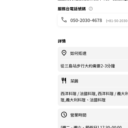
服務台電話號碼
050-2030-4678
(+81-50-2030
詳情
如何抵達
從三島站步行大約需要2-3分鐘
菜餚
西洋料理 / 法國料理, 西洋料理 / 義大
理,義大利料理、法國料理
營業時間
[週二 - 週六、節假日] 17:30-00:00