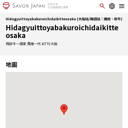
Hidagyuittoyabakuroichidaikitteosaka (大阪站/梅田站｜燒肉、和牛)
Hidagyuittoyabakuroichidaikitte
osaka
飛騨牛一頭家 馬喰一代 KITTE大阪
地圖