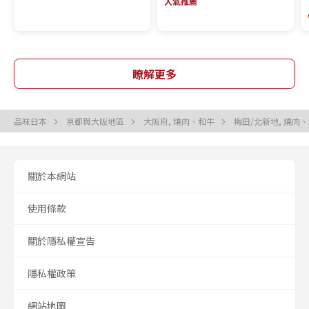
人氣推薦
瞭解更多
品味日本
京都與大阪地區
大阪府, 燒肉、和牛
梅田/北新地, 燒肉
關於本網站
使用條款
關於隱私權宣告
隱私權政策
網站地圖