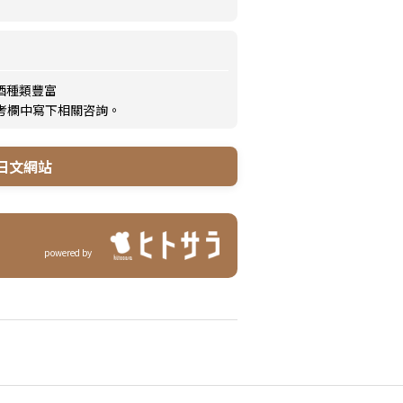
酒種類豐富
備考欄中寫下相關咨詢。
日文網站
powered by