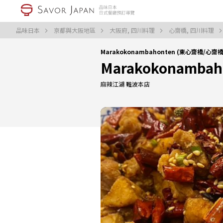
品味日本
京都與大阪地區
大阪府, 四川料理
心齋橋, 四川料理
Marakokonambahonten (東心齋橋/心
Marakokonambah
麻辣江湖 難波本店