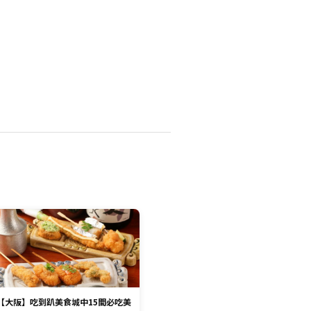
【大阪】吃到趴美食城中15間必吃美