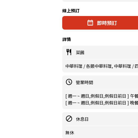
線上預訂
即時預訂
詳情
菜餚
中華料理 / 各類中華料理, 中華料理 /
營業時間
[ 週一 ~ 週日,例假日,例假日前日 ] 午餐 11
[ 週一 ~ 週日,例假日,例假日前日 ] 晚餐 17
休息日
無休