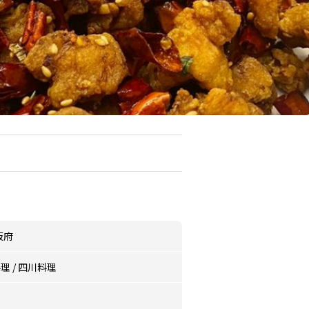
阪府
料理
/
四川料理