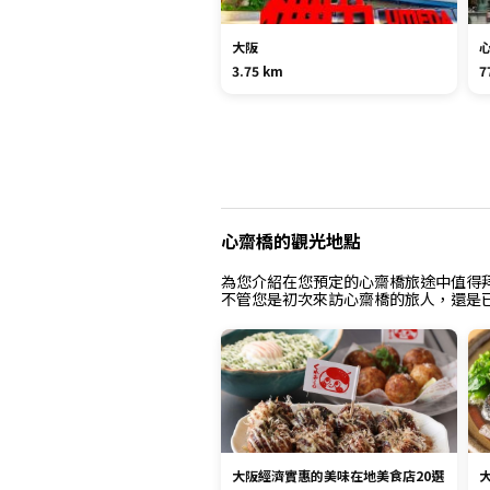
大阪
3.75 km
7
心齋橋的觀光地點
為您介紹在您預定的心齋橋旅途中值得
不管您是初次來訪心齋橋的旅人，還是
大阪經濟實惠的美味在地美食店20選