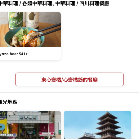
華料理 / 各類中華料理, 中華料理 / 四川料理餐廳
yoza beer 541+
東心齋橋/心齋橋筋的餐廳
的觀光地點