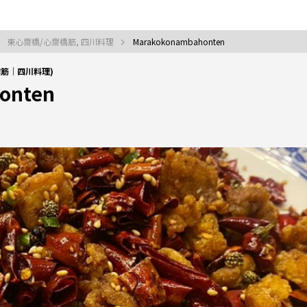
東心齋橋/心齋橋筋, 四川料理
Marakokonambahonten
齋橋筋｜四川料理)
onten