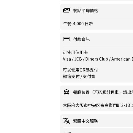
餐點平均價格
午餐: 4,000 日幣
付款資訊
可使用信用卡
Visa / JCB / Diners Club / American
可以使用QR碼支付
微信支付 / 支付寶
餐廳位置（若搭乘計程車，請出
大阪府大阪市中央区宗右衛門町2-13 
繁體中文服務