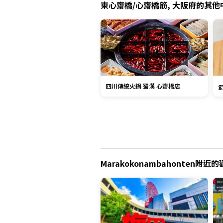
東心齋橋/心齋橋筋, 大阪府的其他中
四川傳統火鍋 蜀漢 心齋橋店
g
Marakokonambahonten附近