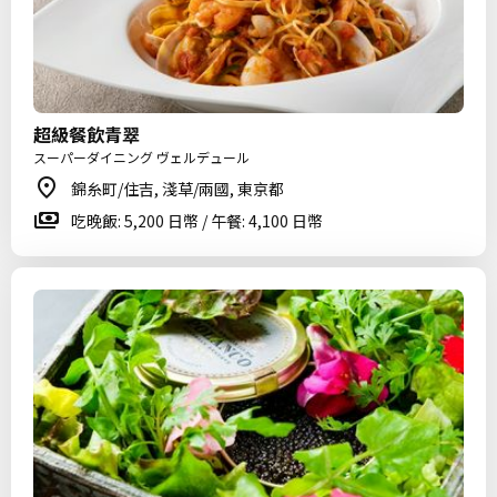
超級餐飲青翠
スーパーダイニング ヴェルデュール
錦糸町/住吉, 淺草/兩國, 東京都
吃晚飯: 5,200 日幣 / 午餐: 4,100 日幣