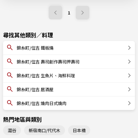
1
尋找其他類別／料理
錦糸町/住吉 鐵板燒
錦糸町/住吉 壽司創作壽司押壽司
錦糸町/住吉 生魚片、海鮮料理
錦糸町/住吉 居酒屋
錦糸町/住吉 燒肉日式燒肉
熱門地區與類別
澀谷
新宿南口/代代木
日本橋