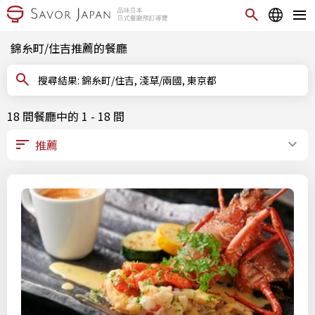
錦糸町/住吉推薦的餐廳
搜尋結果: 錦糸町/住吉, 淺草/兩國, 東京都
18 間餐廳中的 1 - 18 間