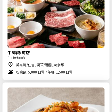
牛8錦系町店
牛8 錦糸町店
錦糸町/住吉, 淺草/兩國, 東京都
吃晚飯: 5,000 日幣 / 午餐: 1,500 日幣