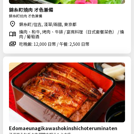
錦糸町燒肉 才色兼備
錦糸町焼肉 才色兼備
錦糸町/住吉, 淺草/兩國, 東京都
燒肉、和牛, 烤肉、牛排 / 宴席料理（日式套餐菜色） / 燒
肉 / 葡萄酒
吃晚飯: 12,000 日幣 / 午餐: 2,500 日幣
Edomaeunagikawashokinshichoteruminaten