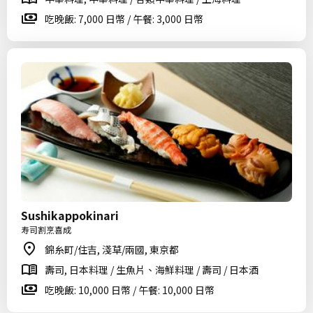
吃晚飯: 7,000 日幣 / 午餐: 3,000 日幣
Sushikappokinari
寿司割烹喜成
錦糸町/住吉, 淺草/兩國, 東京都
壽司, 日本料理 / 生魚片、海鮮料理 / 壽司 / 日本酒
吃晚飯: 10,000 日幣 / 午餐: 10,000 日幣