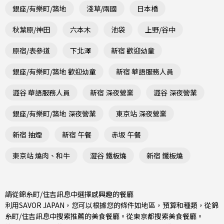
銀座/有樂町/築地
淺草/兩國
日本橋
秋葉原/神田
六本木
池袋
上野/谷中
原宿/表參道
下北澤
新宿 歡迎幼童
銀座/有樂町/築地 歡迎幼童
新宿 華語服務人員
澀谷 華語服務人員
新宿 深夜營業
澀谷 深夜營業
銀座/有樂町/築地 深夜營業
東京站 深夜營業
新宿 抽煙
新宿 午餐
赤坂 午餐
東京站 燒肉、和牛
澀谷 鐵板燒
新宿 鐵板燒
請從錦糸町/住吉訊息中選擇感興趣的餐廳
利用SAVOR JAPAN，您可以根據您的條件如地區，預算和種類，從錦
糸町/住吉訊息中搜索推薦的美食餐廳。從
東京都
搜索美食餐廳。