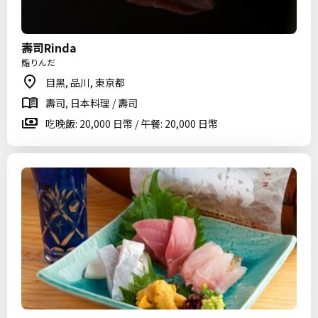
壽司Rinda
鮨りんだ
目黑, 品川, 東京都
壽司, 日本料理 / 壽司
吃晚飯: 20,000 日幣 / 午餐: 20,000 日幣