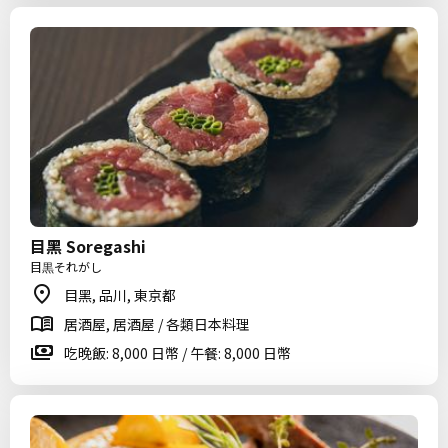
目黑 Soregashi
目黒それがし
目黑, 品川, 東京都
居酒屋, 居酒屋 / 各類日本料理
吃晚飯: 8,000 日幣 / 午餐: 8,000 日幣