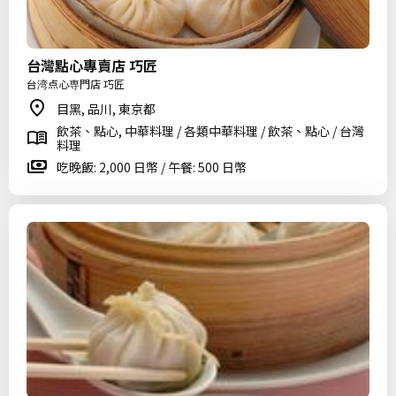
台灣點心專賣店 巧匠
台湾点心専門店 巧匠
目黑, 品川, 東京都
飲茶、點心, 中華料理 / 各類中華料理 / 飲茶、點心 / 台灣
料理
吃晚飯: 2,000 日幣 / 午餐: 500 日幣