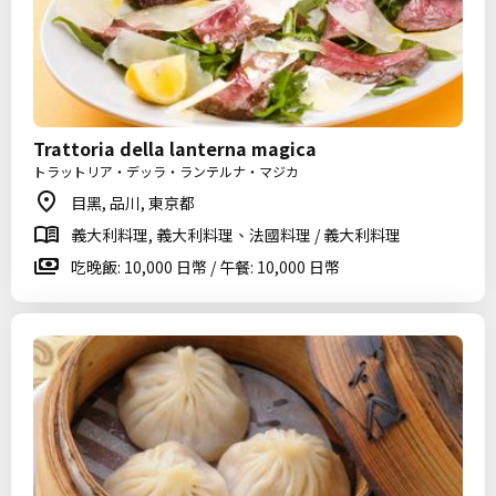
Trattoria della lanterna magica
トラットリア・デッラ・ランテルナ・マジカ
目黑, 品川, 東京都
義大利料理, 義大利料理、法國料理 / 義大利料理
吃晚飯: 10,000 日幣 / 午餐: 10,000 日幣