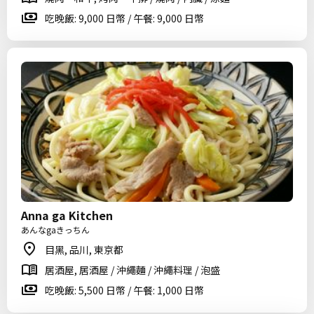
吃晚飯: 9,000 日幣 / 午餐: 9,000 日幣
Anna ga Kitchen
あんなgaきっちん
目黑, 品川, 東京都
居酒屋, 居酒屋 / 沖繩麵 / 沖繩料理 / 泡盛
吃晚飯: 5,500 日幣 / 午餐: 1,000 日幣