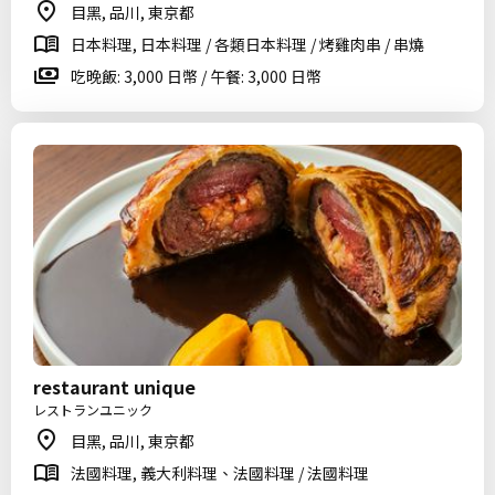
目黑, 品川, 東京都
日本料理, 日本料理 / 各類日本料理 / 烤雞肉串 / 串燒
吃晚飯: 3,000 日幣 / 午餐: 3,000 日幣
restaurant unique
レストランユニック
目黑, 品川, 東京都
法國料理, 義大利料理、法國料理 / 法國料理