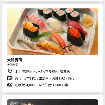
太閤壽司
太閤寿司
水戶/常陸那珂, 水戶/常陸那珂, 茨城縣
壽司, 日本料理 / 生魚片、海鮮料理 / 壽司
吃晚飯: 4,000 日幣 / 午餐: 1,600 日幣