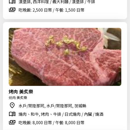
漢堡排, 西洋料理 / 義大利麵 / 漢堡排 / 牛排
吃晚飯: 2,500 日幣 / 午餐: 1,500 日幣
烤肉 美炙樂
焼肉 美炙樂
水戶/常陸那珂, 水戶/常陸那珂, 茨城縣
燒肉、和牛, 烤肉、牛排 / 日式燒肉 / 內臟 / 燒酒
吃晚飯: 8,000 日幣 / 午餐: 8,000 日幣