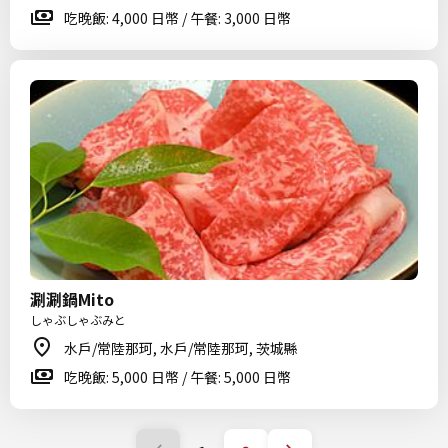
吃晚飯: 4,000 日幣 / 午餐: 3,000 日幣
涮涮鍋Mito
しゃぶしゃぶみと
水戶/常陸那珂, 水戶/常陸那珂, 茨城縣
吃晚飯: 5,000 日幣 / 午餐: 5,000 日幣