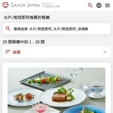
水戶/常陸那珂推薦的餐廳
搜尋結果: 水戶/常陸那珂, 水戶/常陸那珂, 茨城縣
29 間餐廳中的 1 - 20 間