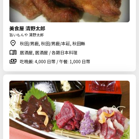
美食屋 清野太郎
旨いもんや 清野太郎
秋田/男鹿, 秋田/男鹿/本莊, 秋田縣
居酒屋, 居酒屋 / 各類日本料理
吃晚飯: 4,000 日幣 / 午餐: 1,000 日幣