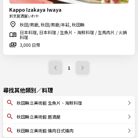
Kappo Izakaya Iwaya
割烹居酒屋いわや
秋田/男鹿, 秋田/男鹿/本莊, 秋田縣
日本料理, 日本料理 / 生魚片、海鮮料理 / 生馬肉片 / 火鍋
料理
3,000 日幣
1
尋找其他類別／料理
秋田縣立美術館 生魚片、海鮮料理
秋田縣立美術館 居酒屋
秋田縣立美術館 燒肉日式燒肉