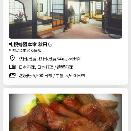
札幌螃蟹本家 秋田店
札幌かに本家 秋田店
秋田/男鹿, 秋田/男鹿/本莊, 秋田縣
日本料理, 日本料理 / 螃蟹料理
吃晚飯: 5,500 日幣 / 午餐: 5,500 日幣