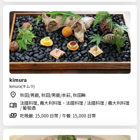
kimura
kimura(キムラ)
秋田/男鹿, 秋田/男鹿/本莊, 秋田縣
法國料理, 義大利料理、法國料理 / 法國料理 / 義大利料理
/ 葡萄酒
吃晚飯: 15,000 日幣 / 午餐: 15,000 日幣