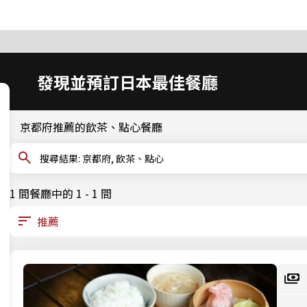
發現並預訂日本最佳餐廳
京都府推薦的飲茶、點心餐廳
搜尋結果: 京都府, 飲茶、點心
1 間餐廳中的 1 - 1 間