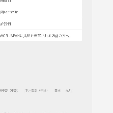
聯絡我們
お問い合わせ
關於我們
AVOR JAPANに掲載を希望される店舗の方へ
州中部（中部）
本州西部（中國）
四國
九州