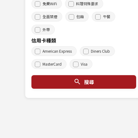
免費WiFi
料理特殊要求
全面禁煙
包廂
午餐
外帶
信用卡種類
American Express
Diners Club
MasterCard
Visa
搜尋