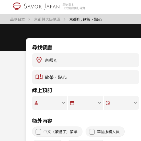
品味日本
京都與大阪地區
京都府, 飲茶、點心
尋找餐廳
線上預訂
額外內容
中文（繁體字）菜單
華語服務人員