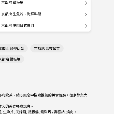
京都府 鐵板燒
京都府 生魚片、海鮮料理
京都府 燒肉日式燒肉
都市區 歡迎幼童
京都站 深夜營業
京都站 鐵板燒
從京都府飲茶、點心訊息中搜索推薦的美食餐廳。從
京都與大
京都故宮的美食餐廳訊息。
司
,
生魚片
,
天婦羅
,
鐵板燒
,
涮涮鍋 / 壽喜鍋
,
燒肉
。