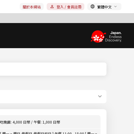
關於本網站
登入 / 會員註冊
繁體中文
吃晚飯: 4,000 日幣 / 午餐: 1,000 日幣
[ 週一 ~ 週日,例假日,例假日前日 ] 午餐 11:00 - 15:00 [ 週一 ~