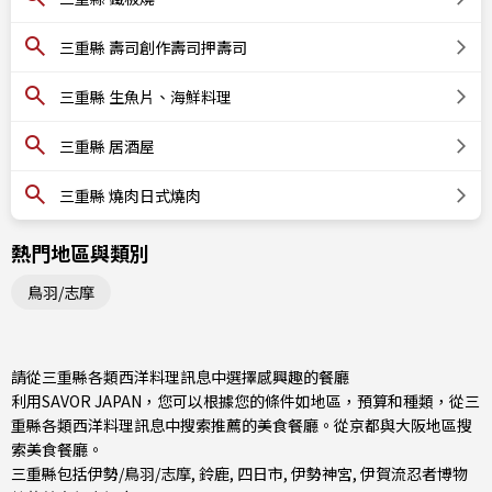
三重縣 壽司創作壽司押壽司
三重縣 生魚片、海鮮料理
三重縣 居酒屋
三重縣 燒肉日式燒肉
熱門地區與類別
鳥羽/志摩
請從三重縣各類西洋料理訊息中選擇感興趣的餐廳
利用SAVOR JAPAN，您可以根據您的條件如地區，預算和種類，從三
重縣各類西洋料理訊息中搜索推薦的美食餐廳。從
京都與大阪地區
搜
索美食餐廳。
三重縣包括
伊勢/鳥羽/志摩
,
鈴鹿
,
四日市
, 伊勢神宮, 伊賀流忍者博物