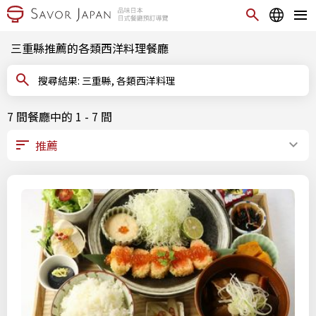
三重縣推薦的各類西洋料理餐廳
搜尋結果: 三重縣, 各類西洋料理
7 間餐廳中的 1 - 7 間