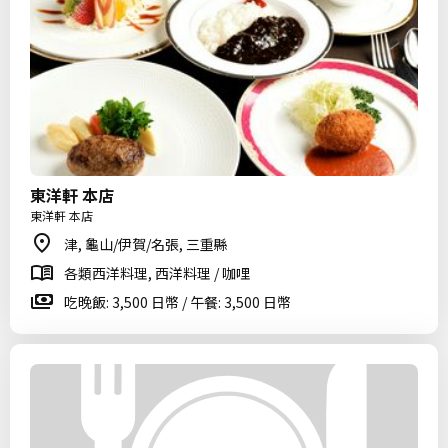
東洋軒 本店
東洋軒 本店
津, 龜山/伊賀/名張, 三重縣
各類西洋料理, 西洋料理 / 咖哩
吃晚飯: 3,500 日幣 / 午餐: 3,500 日幣