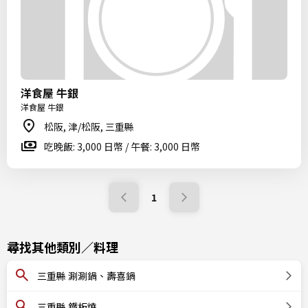
洋食屋 牛銀
洋食屋 牛銀
松阪, 津/松阪, 三重縣
吃晚飯: 3,000 日幣 / 午餐: 3,000 日幣
1
尋找其他類別／料理
三重縣 涮涮鍋、壽喜鍋
三重縣 鐵板燒