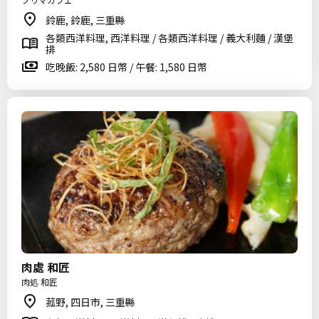
鈴鹿, 鈴鹿, 三重縣
各類西洋料理, 西洋料理 / 各類西洋料理 / 義大利麵 / 漢堡
排
吃晚飯: 2,580 日幣 / 午餐: 1,580 日幣
肉處 和匠
肉処 和匠
菰野, 四日市, 三重縣