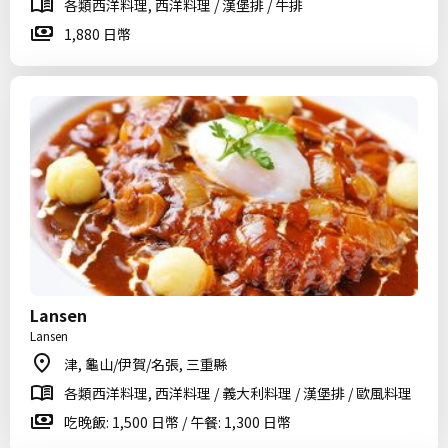
各類西洋料理, 西洋料理 / 漢堡排 / 牛排
1,880 日幣
Lansen
Lansen
津, 龜山/伊賀/名張, 三重縣
各類西洋料理, 西洋料理 / 義大利料理 / 漢堡排 / 歐風料理
吃晚飯: 1,500 日幣 / 午餐: 1,300 日幣