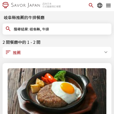
岐阜縣推薦的牛排餐廳
搜尋結果: 岐阜縣, 牛排
2 間餐廳中的 1 - 2 間