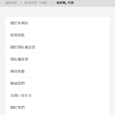
品味日本
本州中部（中部）
岐阜縣, 牛排
關於本網站
使用條款
關於隱私權宣告
隱私權政策
網站地圖
聯絡我們
お問い合わせ
關於我們