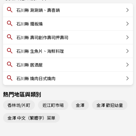
石川縣 涮涮鍋、壽喜鍋
石川縣 鐵板燒
石川縣 壽司創作壽司押壽司
石川縣 生魚片、海鮮料理
石川縣 居酒屋
石川縣 燒肉日式燒肉
熱門地區與類別
香林坊/片町
近江町市場
金澤
金澤 歡迎幼童
金澤 中文（繁體字）菜單