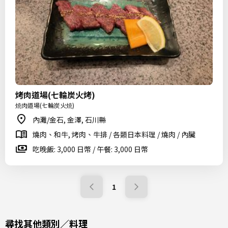
烤肉道場(七輪炭火烤)
焼肉道場(七輪炭火焼)
內灘/金石, 金澤, 石川縣
燒肉、和牛, 烤肉、牛排 / 各類日本料理 / 燒肉 / 內臟
吃晚飯: 3,000 日幣 / 午餐: 3,000 日幣
1
尋找其他類別／料理