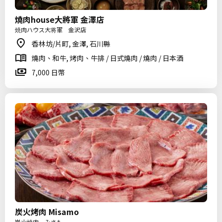
燒肉house大將軍 金澤店
焼肉ハウス大将軍 金沢店
香林坊/片町, 金澤, 石川縣
燒肉、和牛, 烤肉、牛排 / 日式燒肉 / 燒肉 / 日本酒
7,000 日幣
炭火烤肉 Misamo
炭火焼肉 みさも