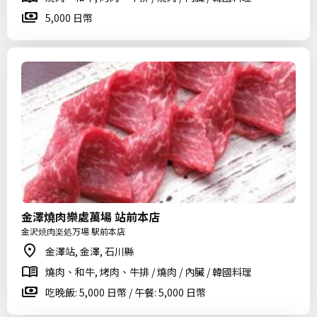
5,000 日幣
金澤燒肉樂處萬場 站前本店
金沢焼肉楽処万場 駅前本店
金澤站, 金澤, 石川縣
燒肉、和牛, 烤肉、牛排 / 燒肉 / 內臟 / 韓國料理
吃晚飯: 5,000 日幣 / 午餐: 5,000 日幣