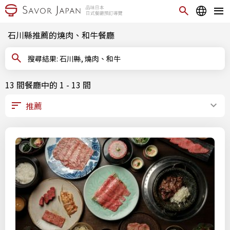
石川縣推薦的燒肉、和牛餐廳
搜尋結果: 石川縣, 燒肉、和牛
13 間餐廳中的 1 - 13 間