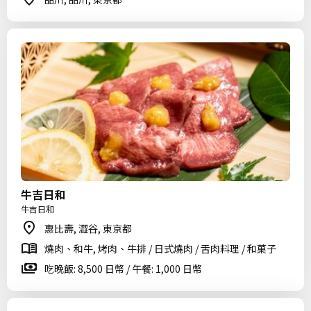
牛吉日和
牛吉日和
惠比壽, 澀谷, 東京都
燒肉、和牛, 烤肉、牛排 / 日式燒肉 / 舌肉料理 / 和菓子
吃晚飯: 8,500 日幣 / 午餐: 1,000 日幣