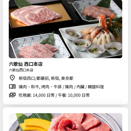
六歌仙 西口本店
六歌仙西口本店
新宿西口/都廳前, 新宿, 東京都
燒肉、和牛, 烤肉、牛排 / 燒肉 / 內臟 / 韓國料理
吃晚飯: 14,000 日幣 / 午餐: 10,000 日幣