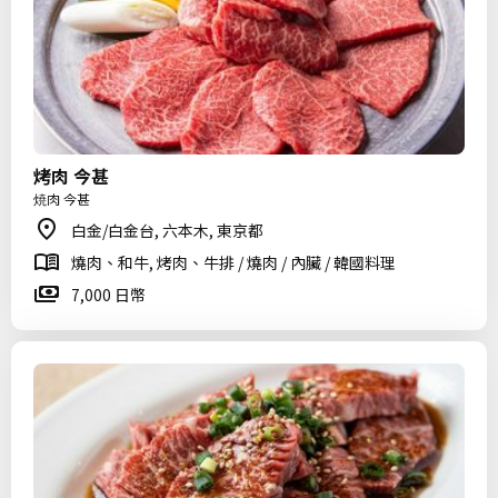
烤肉 今甚
焼肉 今甚
白金/白金台, 六本木, 東京都
燒肉、和牛, 烤肉、牛排 / 燒肉 / 內臟 / 韓國料理
7,000 日幣