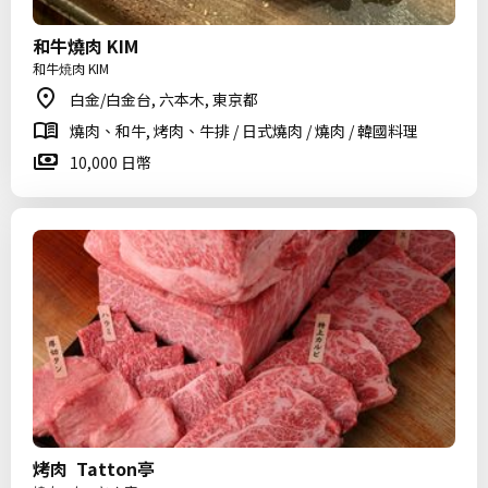
和牛燒肉 KIM
和牛焼肉 KIM
白金/白金台, 六本木, 東京都
燒肉、和牛, 烤肉、牛排 / 日式燒肉 / 燒肉 / 韓國料理
10,000 日幣
烤肉 Tatton亭