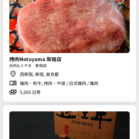
烤肉Motoyama 新宿店
焼肉もとやま 新宿店
西新宿, 新宿, 東京都
燒肉、和牛, 烤肉、牛排 / 日式燒肉 / 燒肉
5,000 日幣