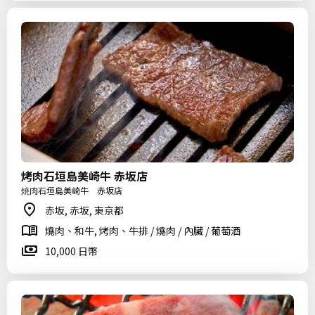
烤肉石垣島美崎牛 赤坂店
焼肉石垣島美崎牛 赤坂店
赤坂, 赤坂, 東京都
燒肉、和牛, 烤肉、牛排 / 燒肉 / 內臟 / 葡萄酒
10,000 日幣