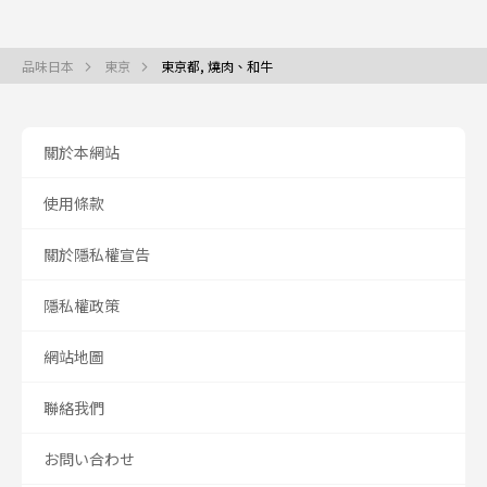
品味日本
東京
東京都, 燒肉、和牛
關於本網站
使用條款
關於隱私權宣告
隱私權政策
網站地圖
聯絡我們
お問い合わせ