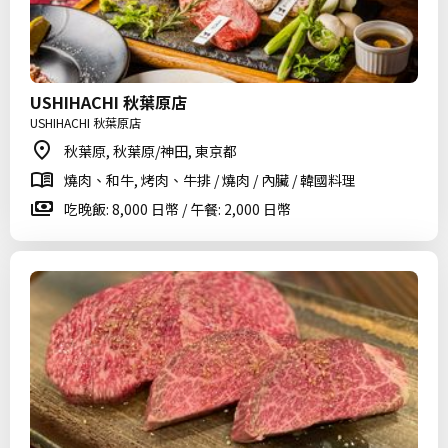
USHIHACHI 秋葉原店
USHIHACHI 秋葉原店
秋葉原, 秋葉原/神田, 東京都
燒肉、和牛, 烤肉、牛排 / 燒肉 / 內臟 / 韓國料理
吃晚飯: 8,000 日幣 / 午餐: 2,000 日幣