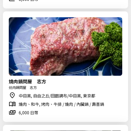
燒肉鍋問屋 志方
焼肉鍋問屋 志方
中目黑, 自由之丘/田園調布/中目黑, 東京都
燒肉、和牛, 烤肉、牛排 / 燒肉 / 內臟鍋 / 壽喜鍋
6,000 日幣