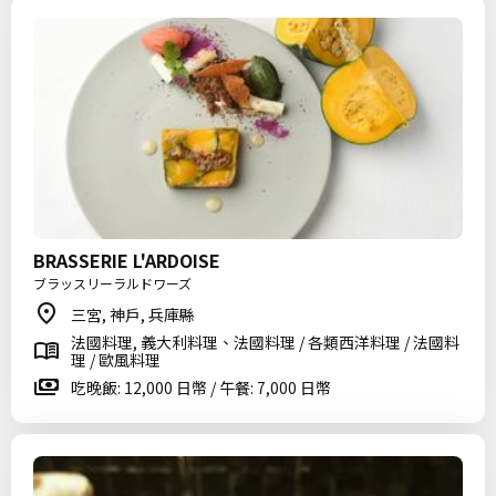
BRASSERIE L'ARDOISE
ブラッスリーラルドワーズ
三宮, 神戶, 兵庫縣
法國料理, 義大利料理、法國料理 / 各類西洋料理 / 法國料
理 / 歐風料理
吃晚飯: 12,000 日幣 / 午餐: 7,000 日幣