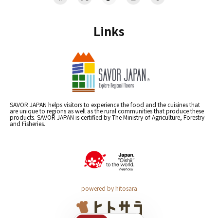
Links
SAVOR JAPAN helps visitors to experience the food and the cuisines that
are unique to regions as well as the rural communities that produce these
products. SAVOR JAPAN is certified by The Ministry of Agriculture, Forestry
and Fisheries.
powered by hitosara