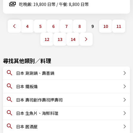
吃晚飯: 19,800 日幣 / 午餐: 8,800 日幣
4
5
6
7
8
9
10
11
12
13
14
尋找其他類別／料理
日本 涮涮鍋、壽喜鍋
日本 鐵板燒
日本 壽司創作壽司押壽司
日本 生魚片、海鮮料理
日本 居酒屋