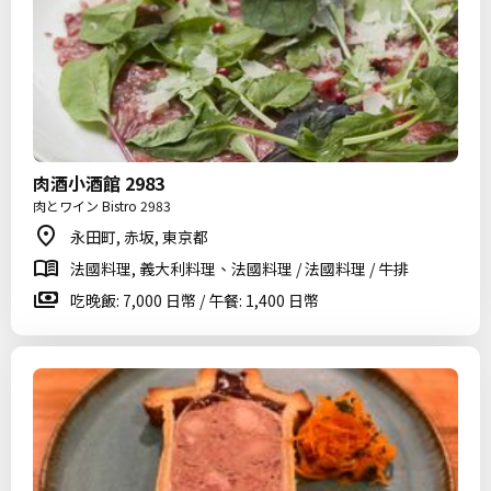
肉酒小酒館 2983
肉とワイン Bistro 2983
永田町, 赤坂, 東京都
法國料理, 義大利料理、法國料理 / 法國料理 / 牛排
吃晚飯: 7,000 日幣 / 午餐: 1,400 日幣