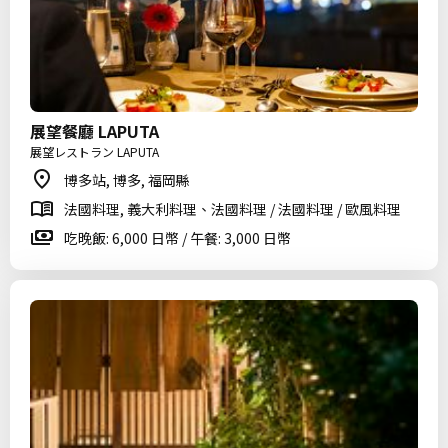
展望餐廳 LAPUTA
展望レストラン LAPUTA
博多站, 博多, 福岡縣
法國料理, 義大利料理、法國料理 / 法國料理 / 歐風料理
吃晚飯: 6,000 日幣 / 午餐: 3,000 日幣