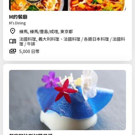
M的餐廳
M's Dining
練馬, 練馬/豐島/成增, 東京都
法國料理, 義大利料理、法國料理 / 各類日本料理 / 法國料
理 / 牛排
5,000 日幣