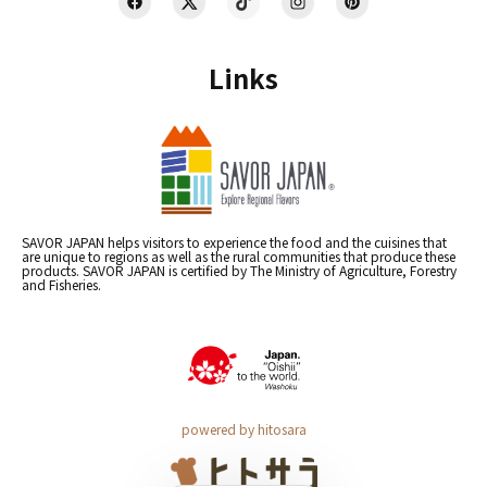
Links
SAVOR JAPAN helps visitors to experience the food and the cuisines that
are unique to regions as well as the rural communities that produce these
products. SAVOR JAPAN is certified by The Ministry of Agriculture, Forestry
and Fisheries.
powered by hitosara