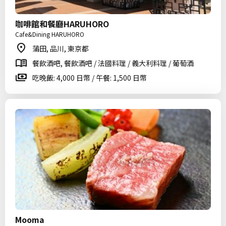
咖啡館和餐廳HARUHORO
Cafe&Dining HARUHORO
蒲田, 品川, 東京都
餐飲酒吧, 餐飲酒吧 / 法國料理 / 義大利料理 / 葡萄酒
吃晚飯: 4,000 日幣 / 午餐: 1,500 日幣
Mooma