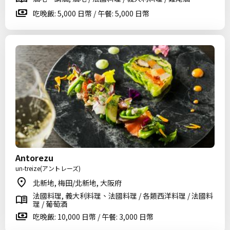
吃晚飯: 5,000 日幣 / 午餐: 5,000 日幣
Antorezu
un-treize(アントレーズ)
北新地, 梅田/北新地, 大阪府
法國料理, 義大利料理、法國料理 / 各類西洋料理 / 法國料
理 / 葡萄酒
吃晚飯: 10,000 日幣 / 午餐: 3,000 日幣