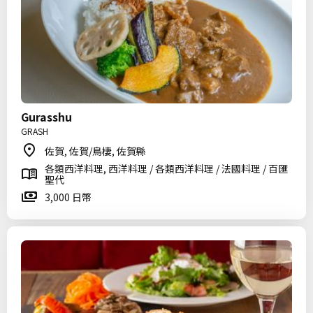
Gurasshu
GRASH
佐賀, 佐賀/鳥棲, 佐賀縣
各類西洋料理, 西洋料理 / 各類西洋料理 / 法國料理 / 百匯
聖代
3,000 日幣