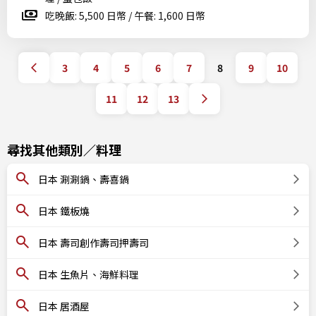
吃晚飯: 5,500 日幣 / 午餐: 1,600 日幣
3
4
5
6
7
8
9
10
11
12
13
尋找其他類別／料理
日本 涮涮鍋、壽喜鍋
日本 鐵板燒
日本 壽司創作壽司押壽司
日本 生魚片、海鮮料理
日本 居酒屋