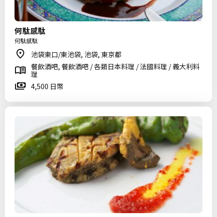
何駄感駄
何駄感駄
池袋東口/東池袋, 池袋, 東京都
餐飲酒吧, 餐飲酒吧 / 各類日本料理 / 法國料理 / 義大利料
理
4,500 日幣