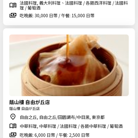
法國料理, 義大利料理、法國料理 / 各類西洋料理 / 法國料
理 / 葡萄酒
吃晚飯: 30,000 日幣 / 午餐: 15,000 日幣
蔭山樓 自由が丘店
蔭山樓 自由が丘店
自由之丘, 自由之丘/田園調布/中目黑, 東京都
中華料理, 中華料理 / 法國料理 / 各類中華料理 / 葡萄酒
吃晚飯: 6,000 日幣 / 午餐: 2,500 日幣