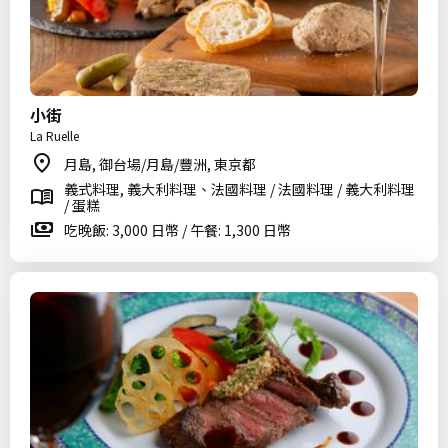
小街
La Ruelle
月島, 御台場/月島/豐洲, 東京都
義式料理, 義大利料理、法國料理 / 法國料理 / 義大利料理
/ 蛋糕
吃晚飯: 3,000 日幣 / 午餐: 1,300 日幣