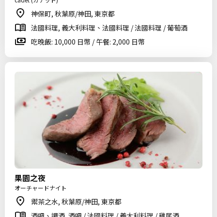
神保町, 秋葉原/神田, 東京都
法國料理, 義大利料理、法國料理 / 法國料理 / 葡萄酒
吃晚飯: 10,000 日幣 / 午餐: 2,000 日幣
果園之夜
オーチャードナイト
禦茶之水, 秋葉原/神田, 東京都
酒吧、調酒, 酒吧 / 法國料理 / 義大利料理 / 雞尾酒