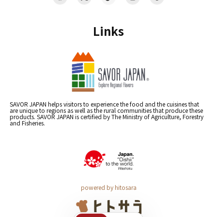
Links
SAVOR JAPAN helps visitors to experience the food and the cuisines that
are unique to regions as well as the rural communities that produce these
products. SAVOR JAPAN is certified by The Ministry of Agriculture, Forestry
and Fisheries.
powered by hitosara