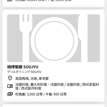
燒烤餐廳 SOUJYU
グリルダイニング SOUJYU
高田馬場, 池袋, 東京都
法國料理, 義大利料理、法國料理 / 法國料理 / 西式家庭料
理 / 西式創作料理
吃晚飯: 3,000 日幣 / 午餐: 900 日幣