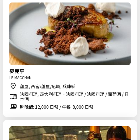
麥克亨
LE MACCHAN
蘆屋, 西宮/蘆屋/尼崎, 兵庫縣
法國料理, 義大利料理、法國料理 / 法國料理 / 葡萄酒 / 日
本酒
吃晚飯: 12,000 日幣 / 午餐: 8,000 日幣