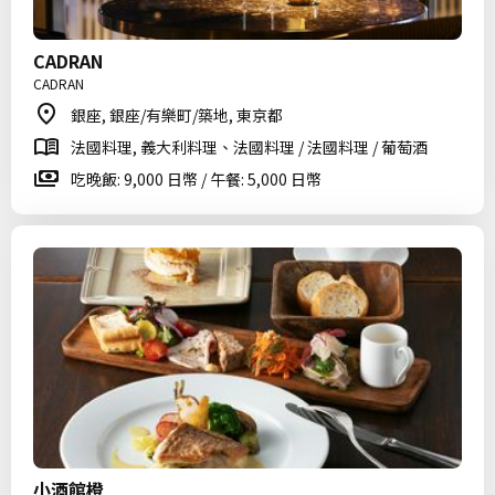
CADRAN
CADRAN
銀座, 銀座/有樂町/築地, 東京都
法國料理, 義大利料理、法國料理 / 法國料理 / 葡萄酒
吃晚飯: 9,000 日幣 / 午餐: 5,000 日幣
小酒館橙