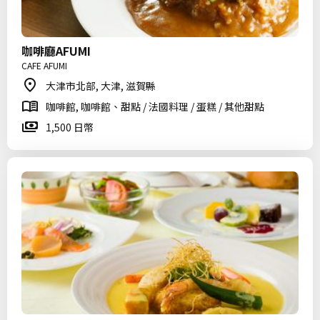
咖啡廳AFUMI
CAFE AFUMI
大津市北部, 大津, 滋賀縣
咖啡館, 咖啡館、甜點 / 法國料理 / 蛋糕 / 其他甜點
1,500 日幣