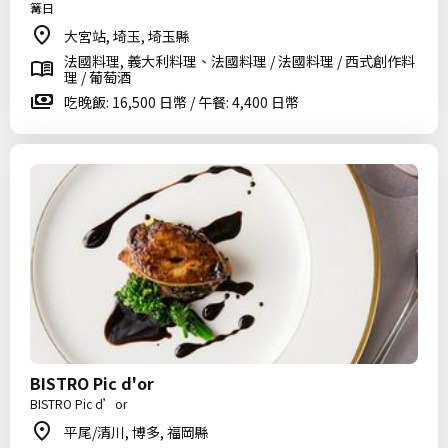
篝日
大宮站, 埼玉, 埼玉縣
法國料理, 義大利料理、法國料理 / 法國料理 / 西式創作料
理 / 葡萄酒
吃晚飯: 16,500 日幣 / 午餐: 4,400 日幣
BISTRO Pic d'or
BISTRO Pic d’or
平尾/清川, 博多, 福岡縣