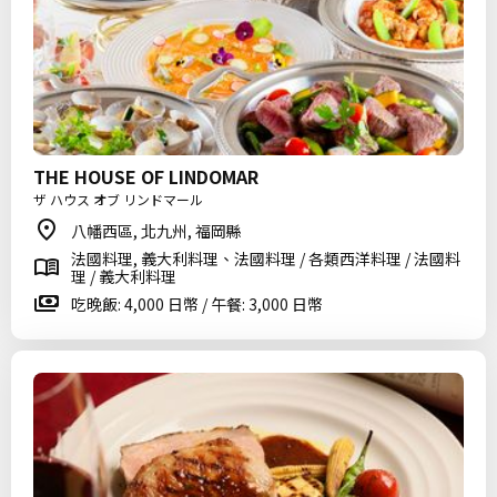
THE HOUSE OF LINDOMAR
ザ ハウス オブ リンドマール
八幡西區, 北九州, 福岡縣
法國料理, 義大利料理、法國料理 / 各類西洋料理 / 法國料
理 / 義大利料理
吃晚飯: 4,000 日幣 / 午餐: 3,000 日幣