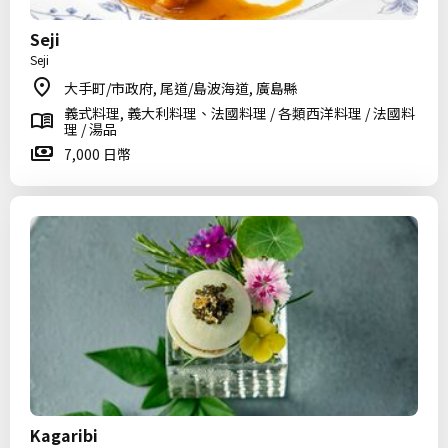
Seji
Seji
大手町/市政府, 尾道/島波海道, 廣島縣
義式料理, 義大利料理、法國料理 / 各類西洋料理 / 法國料
理 / 湯品
7,000 日幣
Kagaribi