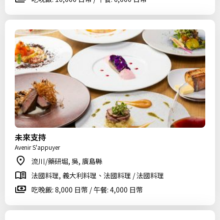
未來支持
Avenir S'appuyer
流川/藥研堀, 吳, 廣島縣
法國料理, 義大利料理、法國料理 / 法國料理
吃晚飯: 8,000 日幣 / 午餐: 4,000 日幣