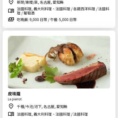
新榮/東櫻/泉, 名古屋, 愛知縣
法國料理, 義大利料理、法國料理 / 各類西洋料理 / 法國料
理 / 葡萄酒
吃晚飯: 9,000 日幣 / 午餐: 5,000 日幣
皮埃羅
Le pierrot
千種/今池/池下, 名古屋, 愛知縣
法國料理, 義大利料理、法國料理 / 法國料理