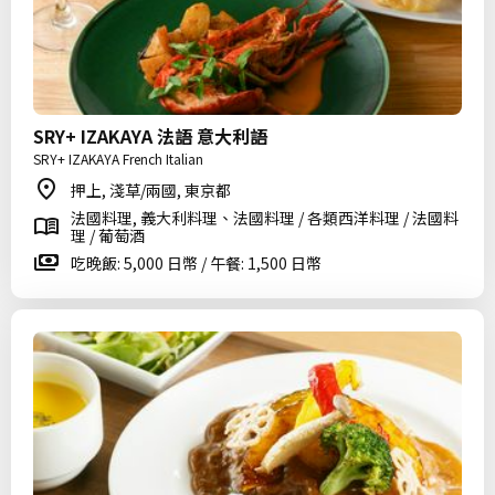
SRY+ IZAKAYA 法語 意大利語
SRY+ IZAKAYA French Italian
押上, 淺草/兩國, 東京都
法國料理, 義大利料理、法國料理 / 各類西洋料理 / 法國料
理 / 葡萄酒
吃晚飯: 5,000 日幣 / 午餐: 1,500 日幣