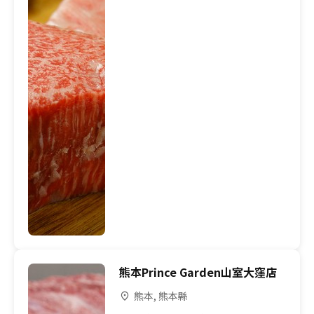
熊本Prince Garden山室大窪店
熊本, 熊本縣