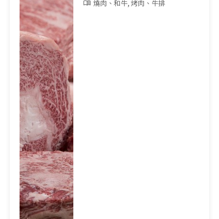
燒肉、和牛, 烤肉、牛排