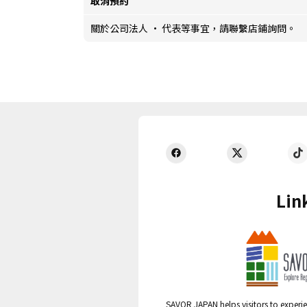
取消預約
關於公司法人 · 代表等事宜，請聯繫店鋪詢問。
Lin
SAVOR JAPAN helps visitors to experie