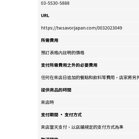
03-5530-5888
URL
https://tw.savorjapan.com/0032023049
所需費用
預訂表格内註明的價格
支付所需費用之外的必要費用
任何在來店日追加的餐點和飲料等費用，店家將另外
提供商品的時間
來店時
支付期間 · 支付方式
來店當天支付，以店鋪規定的支付方式為準