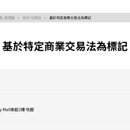
明, 居酒屋
鮒忠 有明店
基於特定商業交易法為標記
基於特定商業交易法為標記
y Mall東館2樓
地圖