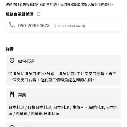
透過預訂表格接受的所有訂單申請，我們將確認並處理以確保流程順利。
服務台電話號碼
050-2030-4678
(+81-50-2030-4678)
詳情
如何抵達
從博多站博多口步行7分鐘。博多站前2丁目交叉口左轉，再下
一個交叉口右轉。位於第三個轉角處左轉的右側。
菜餚
日本料理 / 各類日本料理, 日本料理 / 生魚片、海鮮料理, 日本料
理 / 內臟鍋 / 內臟鍋,日本料理