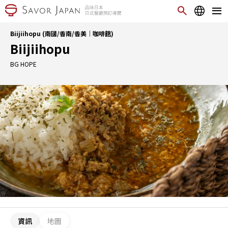
Biijiihopu (南國/香南/香美｜咖啡館)
Biijiihopu
BG HOPE
資訊
地圖