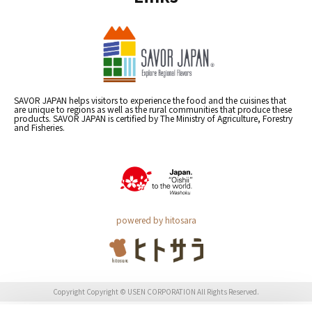
SAVOR JAPAN helps visitors to experience the food and the cuisines that
are unique to regions as well as the rural communities that produce these
products. SAVOR JAPAN is certified by The Ministry of Agriculture, Forestry
and Fisheries.
powered by hitosara
Copyright Copyright © USEN CORPORATION All Rights Reserved.