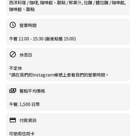
西洋料理 / 咖哩, 咖啡館、甜點 / 鮮果汁, 拉麵 / 鹽拉麵 / 咖啡館,
咖啡館、甜點
營業時間
午餐 11:00 - 15:30 (最後點餐 15:00)
休息日
不定休
*請在我們的Instagram帳號上查看我們的營業時間。
餐點平均價格
午餐: 1,500 日幣
付款資訊
可使用信用卡