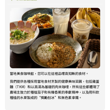
當地美食咖啡館，您可以在這裡品嚐高知縣的食材。
我們提供各種採用當地食材烹製的健康美味菜餚，包括雞蛋
麵（TKM）和以高湯為基礎的肉末咖哩，所有這些都體現了
農場主致力於種植茄子和有機香蕉的奉獻精神，以及用科欽
種植的水果製成的“獎勵刨冰”和無色素拿鐵。