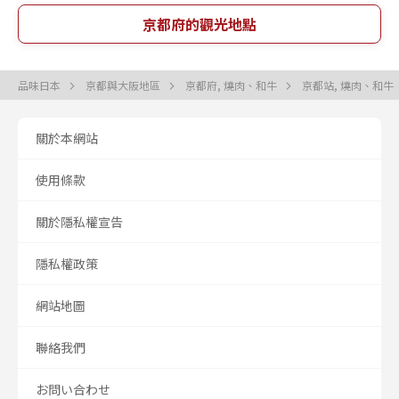
京都府的觀光地點
品味日本
京都與大阪地區
京都府, 燒肉、和牛
京都站, 燒肉、和牛
關於本網站
使用條款
關於隱私權宣告
隱私權政策
網站地圖
聯絡我們
お問い合わせ