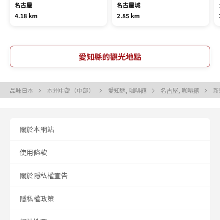
名古屋
名古屋城
4.18 km
2.85 km
愛知縣的觀光地點
品味日本
本州中部（中部）
愛知縣, 咖啡館
名古屋, 咖啡館
新
關於本網站
使用條款
關於隱私權宣告
隱私權政策