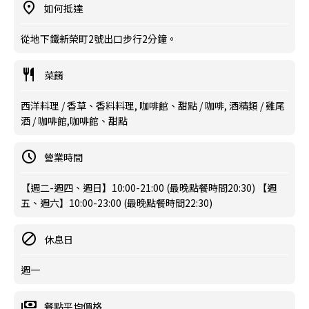
如何抵達
從地下鐵新榮町2號出口步行2分鐘。
菜餚
西洋料理 / 香草、香料料理, 咖啡館、甜點 / 咖啡, 酒精類 / 雞尾
酒 / 咖啡館,咖啡館、甜點
營業時間
【週二-週四、週日】10:00-21:00 (最晚點餐時間20:30) 【週
五、週六】10:00-23:00 (最晚點餐時間22:30)
休息日
週一
餐點平均價格