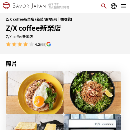
Z/X coffee新榮店 (新榮/東櫻/泉｜咖啡館)
Z/X coffee新榮店
Z/X coffee新栄店
4.2
(95)
照片