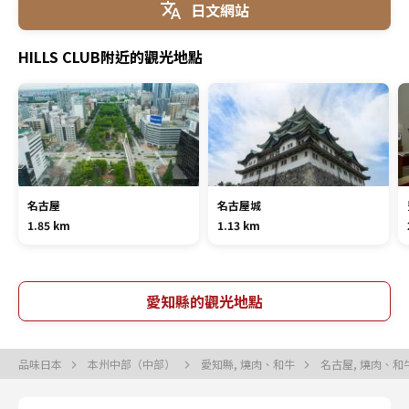
日文網站
HILLS CLUB附近的觀光地點
名古屋
名古屋城
1.85 km
1.13 km
愛知縣的觀光地點
品味日本
本州中部（中部）
愛知縣, 燒肉、和牛
名古屋, 燒肉、和