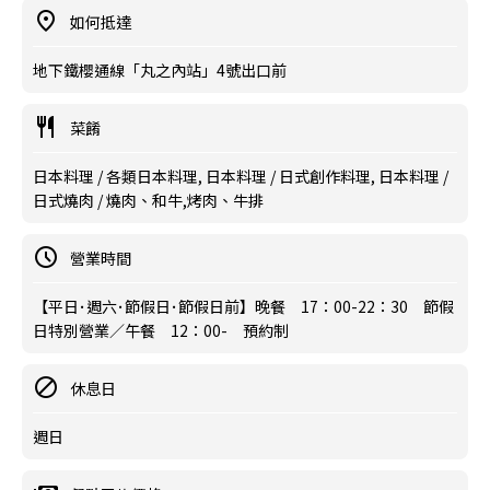
如何抵達
地下鐵櫻通線「丸之內站」4號出口前
菜餚
日本料理 / 各類日本料理, 日本料理 / 日式創作料理, 日本料理 /
日式燒肉 / 燒肉、和牛,烤肉、牛排
營業時間
【平日･週六･節假日･節假日前】晚餐 17：00-22：30 節假
日特別營業／午餐 12：00- 預約制
休息日
週日