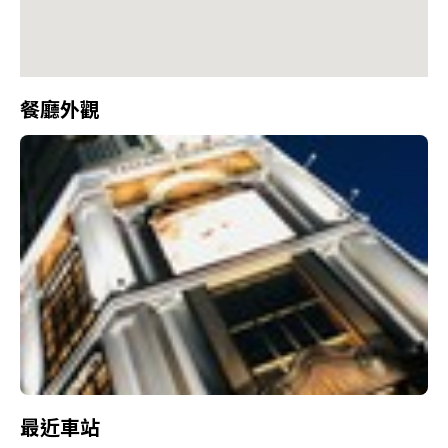
餐廳外觀
最近車站