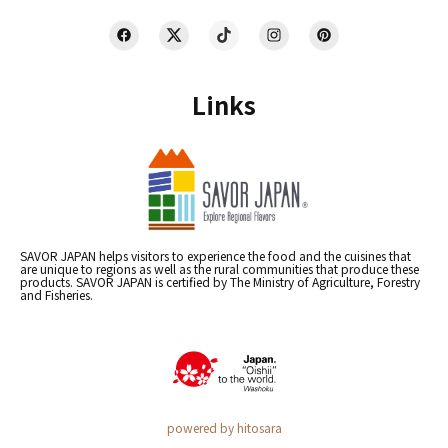
Links
SAVOR JAPAN helps visitors to experience the food and the cuisines that
are unique to regions as well as the rural communities that produce these
products. SAVOR JAPAN is certified by The Ministry of Agriculture, Forestry
and Fisheries.
powered by hitosara