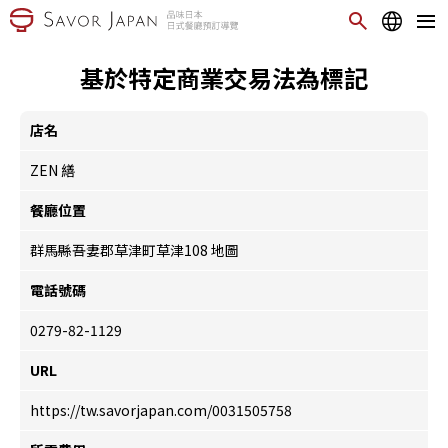
基於特定商業交易法為標記
店名
ZEN 繕
餐廳位置
群馬縣吾妻郡草津町草津108
地圖
電話號碼
0279-82-1129
URL
https://tw.savorjapan.com/0031505758