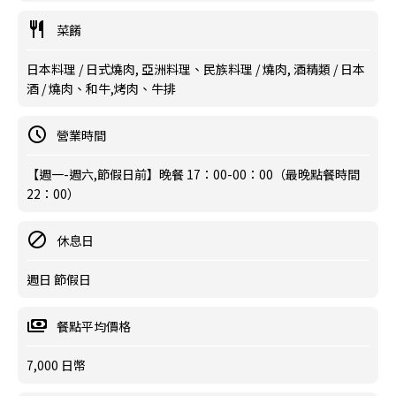
菜餚
日本料理 / 日式燒肉, 亞洲料理、民族料理 / 燒肉, 酒精類 / 日本
酒 / 燒肉、和牛,烤肉、牛排
營業時間
【週一-週六,節假日前】晚餐 17：00-00：00（最晚點餐時間
22：00）
休息日
週日 節假日
餐點平均價格
7,000 日幣