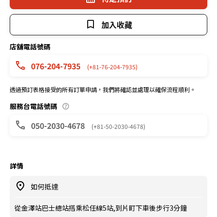
加入收藏
店舖電話號碼
076-204-7935
(+81-76-204-7935)
透過預訂表格接受的所有訂單申請，我們將確認並處理以確保流程順利。
服務台電話號碼
050-2030-4678
(+81-50-2030-4678)
詳情
如何抵達
從金澤站巴士總站搭乘松任線5站,到片町下車後步行3分鐘