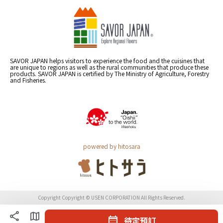
SAVOR JAPAN helps visitors to experience the food and the cuisines that
are unique to regions as well as the rural communities that produce these
products. SAVOR JAPAN is certified by The Ministry of Agriculture, Forestry
and Fisheries.
powered by hitosara
Copyright Copyright © USEN CORPORATION All Rights Reserved.
待定預訂