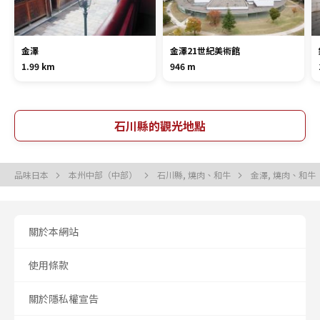
金澤
金澤21世紀美術館
1.99 km
946 m
石川縣的觀光地點
品味日本
本州中部（中部）
石川縣, 燒肉、和牛
金澤, 燒肉、和牛
關於本網站
使用條款
關於隱私權宣告