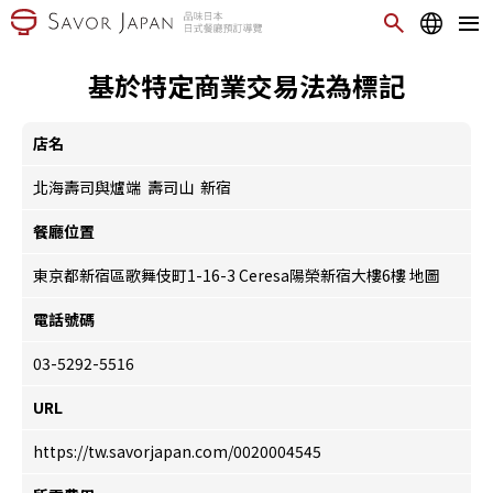
基於特定商業交易法為標記
店名
北海壽司與爐端 壽司山 新宿
餐廳位置
東京都新宿區歌舞伎町1-16-3 Ceresa陽榮新宿大樓6樓
地圖
電話號碼
03-5292-5516
URL
https://tw.savorjapan.com/0020004545