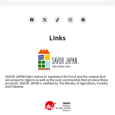
Links
SAVOR JAPAN helps visitors to experience the food and the cuisines that
are unique to regions as well as the rural communities that produce these
products. SAVOR JAPAN is certified by The Ministry of Agriculture, Forestry
and Fisheries.