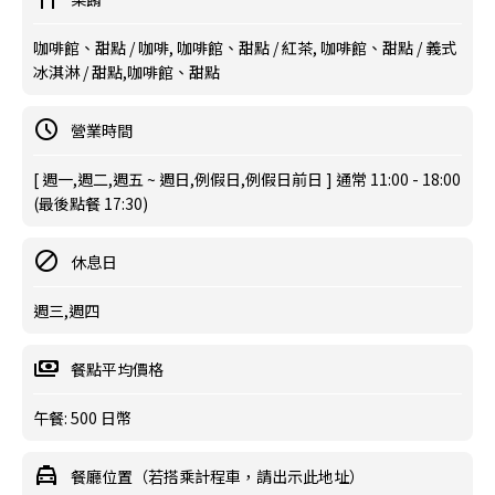
咖啡館、甜點 / 咖啡, 咖啡館、甜點 / 紅茶, 咖啡館、甜點 / 義式
冰淇淋 / 甜點,咖啡館、甜點
營業時間
[ 週一,週二,週五 ~ 週日,例假日,例假日前日 ] 通常 11:00 - 18:00
(最後點餐 17:30)
休息日
週三,週四
餐點平均價格
午餐: 500 日幣
餐廳位置（若搭乘計程車，請出示此地址）