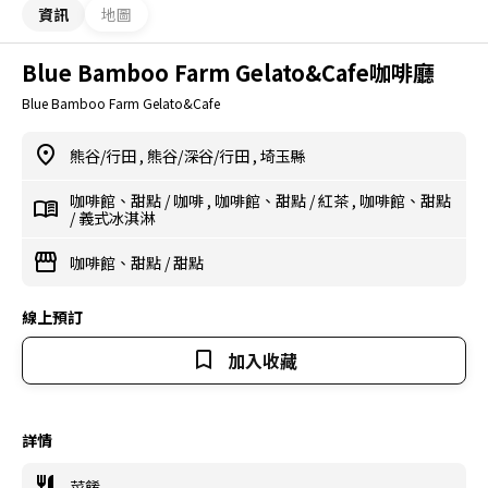
資訊
地圖
Blue Bamboo Farm Gelato&Cafe咖啡廳
Blue Bamboo Farm Gelato&Cafe
熊谷/行田
,
熊谷/深谷/行田
,
埼玉縣
咖啡館、甜點
/
咖啡
,
咖啡館、甜點
/
紅茶
,
咖啡館、甜點
/
義式冰淇淋
咖啡館、甜點
/
甜點
線上預訂
加入收藏
詳情
菜餚