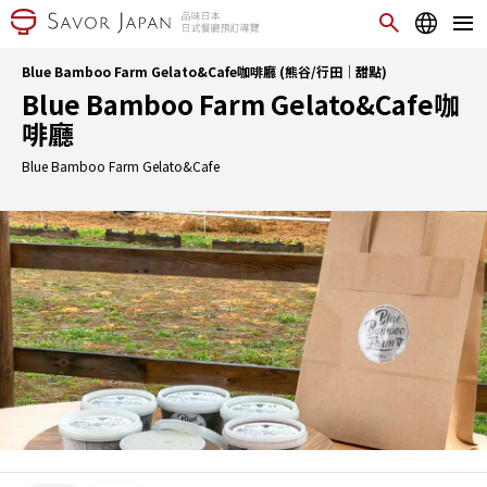
Blue Bamboo Farm Gelato&Cafe咖啡廳 (熊谷/行田｜甜點)
Blue Bamboo Farm Gelato&Cafe咖
啡廳
Blue Bamboo Farm Gelato&Cafe