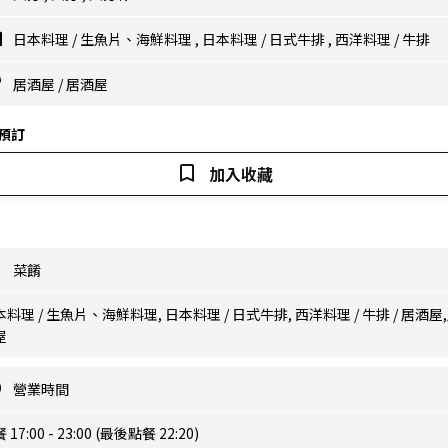
日本料理
/
生魚片、海鮮料理
,
日本料理
/
日式牛排
,
西洋料理
/
牛排
居酒屋
/
居酒屋
預訂
加入收藏
菜餚
料理 / 生魚片、海鮮料理, 日本料理 / 日式牛排, 西洋料理 / 牛排 / 居酒屋
屋
營業時間
 17:00 - 23:00 (最後點餐 22:20)