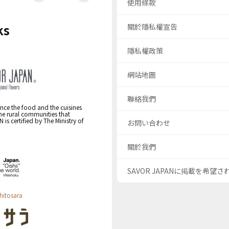
使用條款
ks
關於隱私權宣告
隱私權政策
網站地圖
聯絡我們
nce the food and the cuisines
the rural communities that
s certified by The Ministry of
お問い合わせ
關於我們
SAVOR JAPANに掲載を希望
hitosara