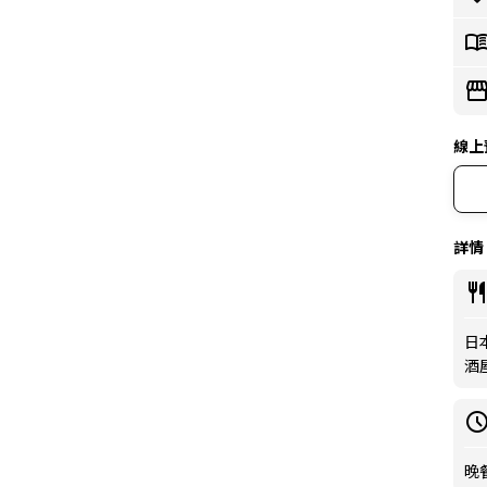
線上
詳情
日本
酒
晚餐