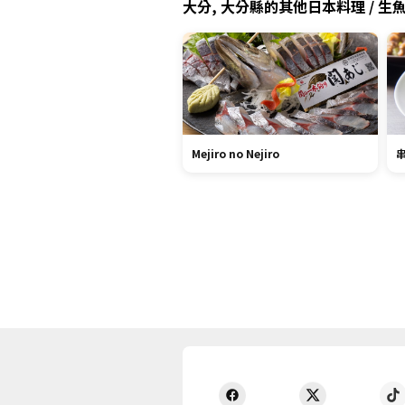
大分, 大分縣的其他日本料理 / 生魚
Mejiro no Nejiro
串