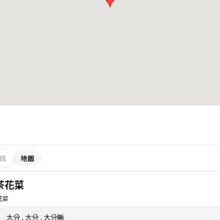
訊
地圖
茶花菜
花菜
大分
,
大分
,
大分縣