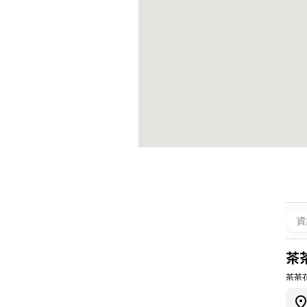
資
茶
茶茶