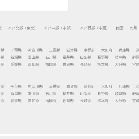
道
本州北部（東北）
本州中部（中部）
本州西部（中國）
四國
九州
玉縣
千葉縣
神奈川縣
三重縣
滋賀縣
京都府
大阪府
兵庫縣
島縣
新潟縣
富山縣
石川縣
福井縣
山梨縣
長野縣
岐阜縣
靜
川縣
愛媛縣
高知縣
福岡縣
佐賀縣
長崎縣
熊本縣
大分縣
宮
玉縣
千葉縣
神奈川縣
三重縣
滋賀縣
京都府
大阪府
兵庫縣
島縣
新潟縣
富山縣
石川縣
福井縣
山梨縣
長野縣
岐阜縣
靜
川縣
愛媛縣
高知縣
福岡縣
佐賀縣
長崎縣
熊本縣
大分縣
宮