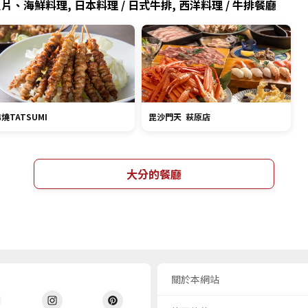
片、海鮮料理, 日本料理 / 日式牛排, 西洋料理 / 牛排餐廳
燒TATSUMI
毘沙門天 萩原店
大分的餐廳
關於本網站