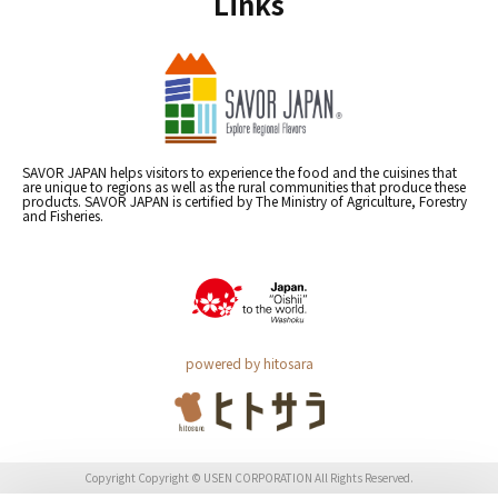
Links
SAVOR JAPAN helps visitors to experience the food and the cuisines that
are unique to regions as well as the rural communities that produce these
products. SAVOR JAPAN is certified by The Ministry of Agriculture, Forestry
and Fisheries.
powered by hitosara
Copyright Copyright © USEN CORPORATION All Rights Reserved.