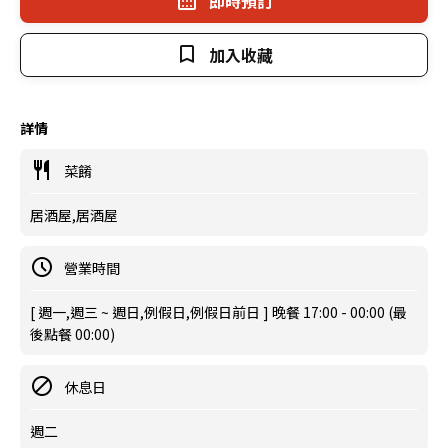
即時預訂
加入收藏
詳情
菜餚
居酒屋,居酒屋
營業時間
[ 週一,週三 ~ 週日,例假日,例假日前日 ] 晚餐 17:00 - 00:00 (最
後點餐 00:00)
休息日
週二