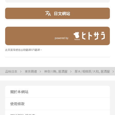
日文網站
powered by
此頁面是通過谷歌翻譯API翻譯。
品味日本
東京周遭
神奈川縣, 居酒屋
厚木/相模原/大和, 居酒屋
關於本網站
使用條款