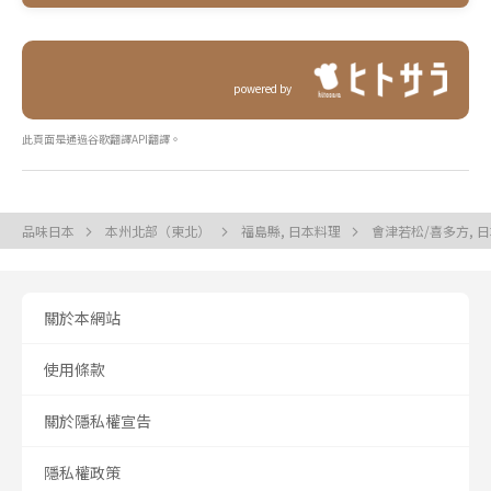
powered by
此頁面是通過谷歌翻譯API翻譯。
品味日本
本州北部（東北）
福島縣, 日本料理
會津若松/喜多方, 
關於本網站
使用條款
關於隱私權宣告
隱私權政策