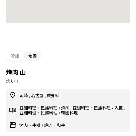
資訊
地圖
烤肉 山
焼肉 山
岡崎
,
名古屋
,
愛知縣
亞洲料理、民族料理
/
燒肉
,
亞洲料理、民族料理
/
內臟
,
亞洲料理、民族料理
/
韓國料理
烤肉、牛排
/
燒肉、和牛