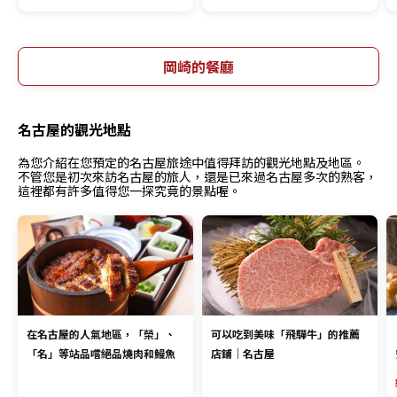
岡崎的餐廳
名古屋的觀光地點
為您介紹在您預定的名古屋旅途中值得拜訪的觀光地點及地區。
不管您是初次來訪名古屋的旅人，還是已來過名古屋多次的熟客，
這裡都有許多值得您一探究竟的景點喔。
在名古屋的人氣地區，「榮」、
可以吃到美味「飛驒牛」的推薦
「名」等站品嚐絕品燒肉和鰻魚
店鋪｜名古屋