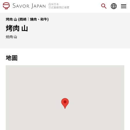
烤肉 山 (岡崎｜燒肉、和牛)
烤肉 山
焼肉 山
地圖