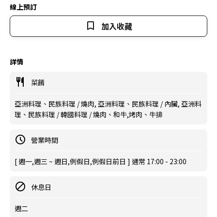
線上預訂
加入收藏
詳情
菜餚
亞洲料理、民族料理 / 燒肉, 亞洲料理、民族料理 / 內臟, 亞洲料
理、民族料理 / 韓國料理 / 燒肉、和牛,烤肉、牛排
營業時間
[ 週一,週三 ~ 週日,例假日,例假日前日 ] 通常 17:00 - 23:00
休息日
週二