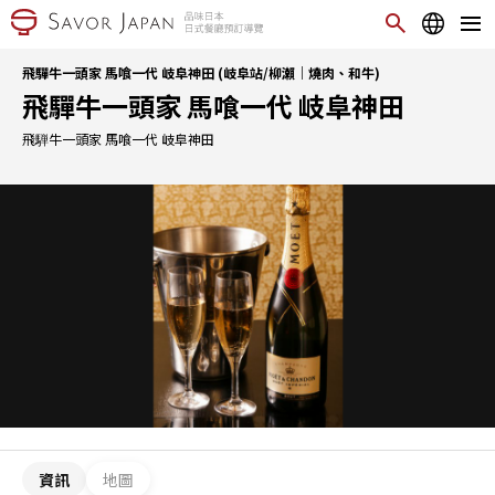
飛驒牛一頭家 馬喰一代 岐阜神田 (岐阜站/柳瀨｜燒肉、和牛)
飛驒牛一頭家 馬喰一代 岐阜神田
飛騨牛一頭家 馬喰一代 岐阜神田
資訊
地圖