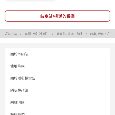
岐阜站/柳瀨的餐廳
品味日本
本州中部（中部）
岐阜縣, 燒肉、和牛
岐阜, 燒肉、和牛
關於本網站
使用條款
關於隱私權宣告
隱私權政策
網站地圖
聯絡我們