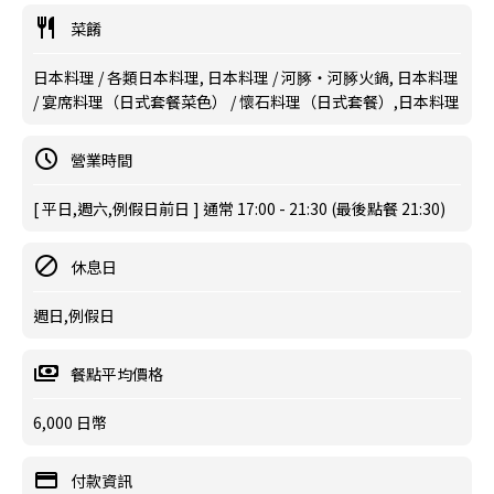
菜餚
日本料理 / 各類日本料理, 日本料理 / 河䐁・河䐁火鍋, 日本料理
/ 宴席料理（日式套餐菜色） / 懷石料理（日式套餐）,日本料理
營業時間
[ 平日,週六,例假日前日 ] 通常 17:00 - 21:30 (最後點餐 21:30)
休息日
週日,例假日
餐點平均價格
6,000 日幣
付款資訊