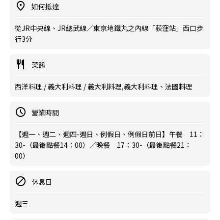
如何抵達
從JR中央線、JR總武線／東京地鐵丸之內線「荻窪站」西口步
行3分
菜餚
西洋料理 / 義大利料理 / 義大利料理,義大利料理、法國料理
營業時間
【週一、週二、週四-週日、例假日、例假日前日】午餐 11：
30-（最後點餐14：00）／晚餐 17：30-（最後點餐21：
00）
休息日
週三