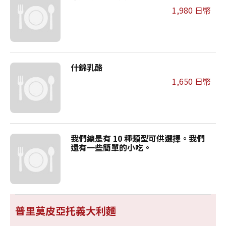
1,980 日幣
什錦乳酪
1,650 日幣
我們總是有 10 種類型可供選擇。我們
還有一些簡單的小吃。
普里莫皮亞托義大利麵