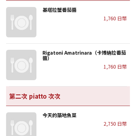
基塔拉蟹番茄醬
1,760 日幣
Rigatoni Amatrinara（卡博納拉番茄
醬）
1,760 日幣
第二次 piatto 次次
今天的築地魚菜
2,750 日幣