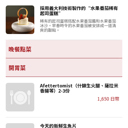
採用義大利技術製作的“水果番茄稀有
起司蛋糕”
稀有的起司蛋糕搭配水果番茄醬和水果番茄
冰沙。早春時令的水果番茄被安排成一道清
爽的甜點。
晚餐點菜
開胃菜
Afettertomist（什錦生火腿、薩拉米
香腸等）2-3份
1,650 日幣
今天的新鮮生魚片