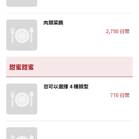
肉類菜餚
2,750 日幣
甜蜜甜蜜
您可以選擇 4 種類型
770 日幣