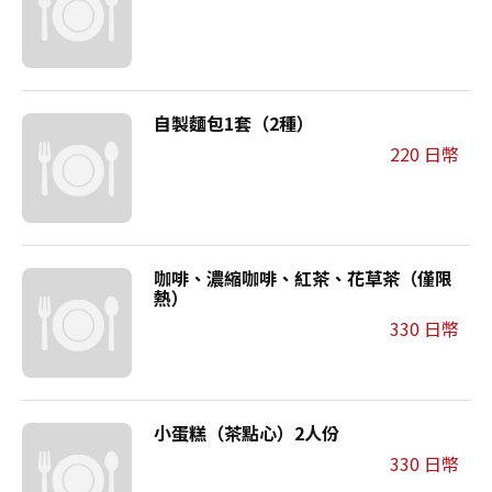
自製麵包1套（2種）
220 日幣
咖啡、濃縮咖啡、紅茶、花草茶（僅限
熱）
330 日幣
小蛋糕（茶點心）2人份
330 日幣