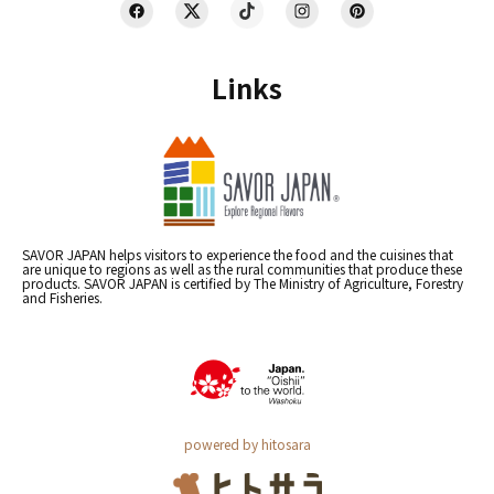
Links
SAVOR JAPAN helps visitors to experience the food and the cuisines that
are unique to regions as well as the rural communities that produce these
products. SAVOR JAPAN is certified by The Ministry of Agriculture, Forestry
and Fisheries.
powered by hitosara