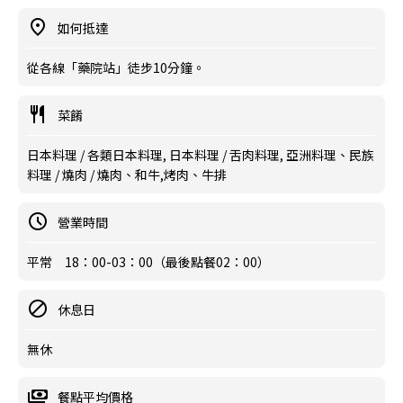
如何抵達
從各線「藥院站」徒步10分鐘。
菜餚
日本料理 / 各類日本料理, 日本料理 / 舌肉料理, 亞洲料理、民族
料理 / 燒肉 / 燒肉、和牛,烤肉、牛排
營業時間
平常 18：00-03：00（最後點餐02：00）
休息日
無休
餐點平均價格