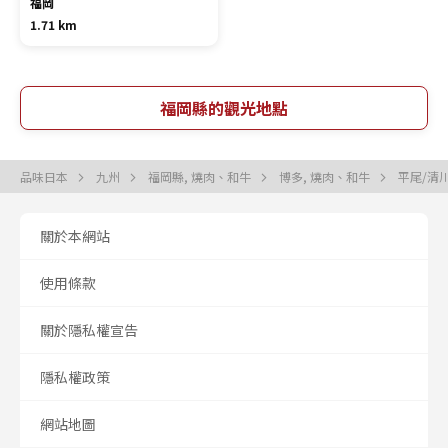
福岡
1.71 km
福岡縣的觀光地點
品味日本
九州
福岡縣, 燒肉、和牛
博多, 燒肉、和牛
平尾/清
關於本網站
使用條款
關於隱私權宣告
隱私權政策
網站地圖