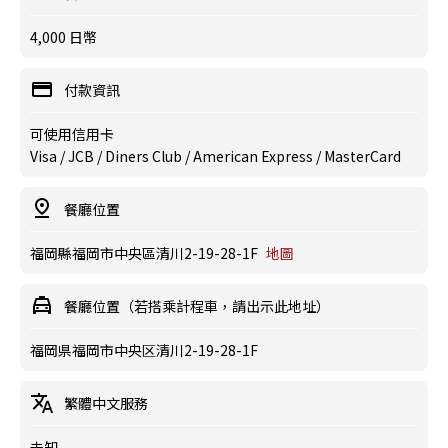
4,000 日幣
付款資訊
可使用信用卡
Visa / JCB / Diners Club / American Express / MasterCard
餐廳位置
福岡縣福岡市中央區清川2-19-28-1F
地圖
餐廳位置（若搭乘計程車，請出示此地址）
福岡県福岡市中央区清川2-19-28-1F
繁體中文服務
未知