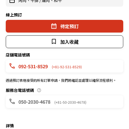
烤肉、牛排
/
燒肉、和牛
線上預訂
待定預訂
加入收藏
店舖電話號碼
092-531-8529
(+81-92-531-8529)
透過預訂表格接受的所有訂單申請，我們將確認並處理以確保流程順利。
服務台電話號碼
050-2030-4678
(+81-50-2030-4678)
詳情