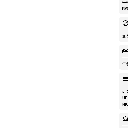
午餐
晚餐
無
午餐
可
UFJ
NIC