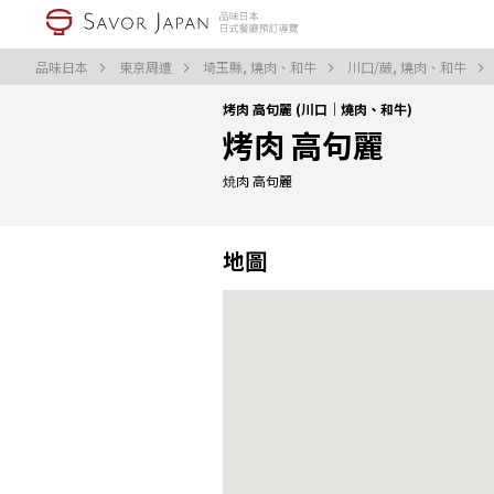
品味日本
東京周遭
埼玉縣, 燒肉、和牛
川口/蕨, 燒肉、和牛
烤肉 高句麗 (川口｜燒肉、和牛)
烤肉 高句麗
焼肉 高句麗
地圖