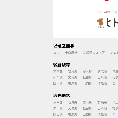
powered by 
以地區搜尋
東京
東京周遭
京都與大阪地區
北海
餐廳搜尋
東京都
茨城縣
櫪木縣
群馬縣
埼
岩手縣
宮城縣
秋田縣
山形縣
福
岡山縣
廣島縣
山口縣
德島縣
香
觀光地點
東京都
茨城縣
櫪木縣
群馬縣
埼
岩手縣
宮城縣
秋田縣
山形縣
福
岡山縣
廣島縣
山口縣
德島縣
香