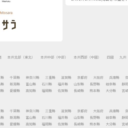
hitosara
道
本州北部（東北）
本州中部（中部）
本州西部（中國）
四國
九州
玉縣
千葉縣
神奈川縣
三重縣
滋賀縣
京都府
大阪府
兵庫縣
島縣
新潟縣
富山縣
石川縣
福井縣
山梨縣
長野縣
岐阜縣
靜
川縣
愛媛縣
高知縣
福岡縣
佐賀縣
長崎縣
熊本縣
大分縣
宮
玉縣
千葉縣
神奈川縣
三重縣
滋賀縣
京都府
大阪府
兵庫縣
島縣
新潟縣
富山縣
石川縣
福井縣
山梨縣
長野縣
岐阜縣
靜
川縣
愛媛縣
高知縣
福岡縣
佐賀縣
長崎縣
熊本縣
大分縣
宮