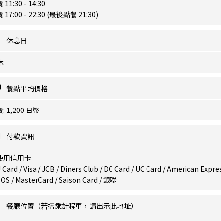
 11:30 - 14:30
 17:00 - 22:30 (最後點餐 21:30)
休息日
休
餐點平均價格
: 1,200 日幣
付款資訊
使用信用卡
 Card / Visa / JCB / Diners Club / DC Card / UC Card / American Expres
OS / MasterCard / Saison Card / 銀聯
餐廳位置（若搭乘計程車，請出示此地址）