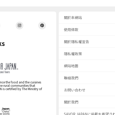
關於本網站
使用條款
ks
關於隱私權宣告
隱私權政策
網站地圖
聯絡我們
nce the food and the cuisines
the rural communities that
s certified by The Ministry of
お問い合わせ
關於我們
SAVOR JAPANに掲載を希望