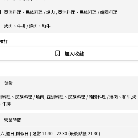
亞洲料理、民族料理
/
燒肉
,
亞洲料理、民族料理
/
韓國料理
烤肉、牛排
/
燒肉、和牛
預訂
加入收藏
菜餚
洲料理、民族料理 / 燒肉, 亞洲料理、民族料理 / 韓國料理 / 燒肉、和牛,烤
、牛排
營業時間
週六,週日,例假日 ] 通常 11:30 - 22:30 (最後點餐 21:30)