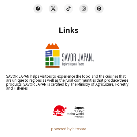
Links
SAVOR JAPAN helps visitors to experience the food and the cuisines that
are unique to regions as well as the rural communities that produce these
products. SAVOR JAPAN is certified by The Ministry of Agriculture, Forestry
and Fisheries.
powered by hitosara