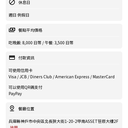
休息日
週日 例假日
餐點平均價格
吃晚飯: 8,000 日幣 / 午餐: 3,500 日幣
付款資訊
可使用信用卡
Visa / JCB / Diners Club / American Express / MasterCard
可以使用QR碼支付
PayPay
餐廳位置
兵庫縣神戶市中央區北長狹大街1-20-2甲南ASSET笹原大樓2F
地圖